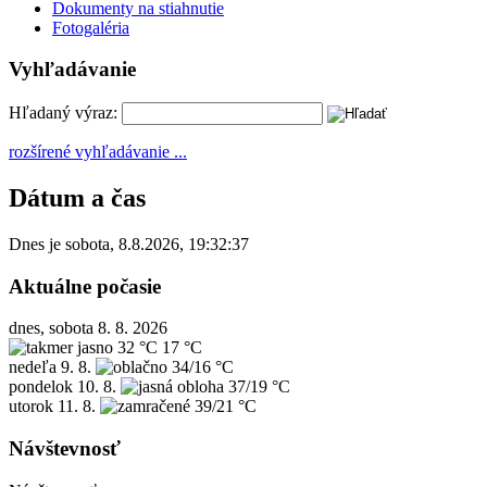
Dokumenty na stiahnutie
Fotogaléria
Vyhľadávanie
Hľadaný výraz:
rozšírené vyhľadávanie ...
Dátum a čas
Dnes je
sobota
,
8.8.2026
,
19:32:37
Aktuálne počasie
dnes, sobota 8. 8. 2026
32 °C
17 °C
nedeľa
9. 8.
34/16 °C
pondelok
10. 8.
37/19 °C
utorok
11. 8.
39/21 °C
Návštevnosť