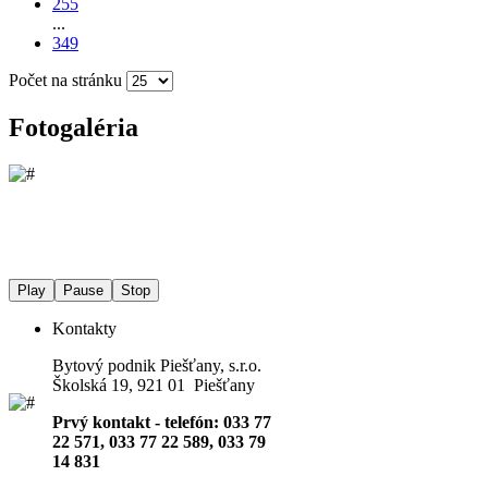
255
...
349
Počet na stránku
Fotogaléria
Play
Pause
Stop
Kontakty
Bytový podnik Piešťany, s.r.o.
Školská 19, 921 01 Piešťany
Prvý kontakt - telefón: 033 77
22 571, 033 77 22 589, 033 79
14 831