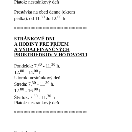
Piatok: nestránkový deň
Prestávka na obed denne (okrem
30
00
piatka): od 11.
do 12.
h
*******************************
STRÁNKOVÉ DNI
A HODINY PRE PRÍJEM
A VÝDAJ FINANČNÝCH
PROSTRIEDKOV V HOTOVOSTI
30
30
Pondelok: 7.
- 11.
h,
00
00
12.
- 14.
h
Utorok: nestránkový deň
30
30
Streda: 7.
- 11.
h,
00
00
12.
- 16.
h
30
30
Štvrtok: 7.
- 11.
h
Piatok: nestránkový deň
*******************************