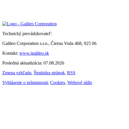
Technický prevádzkovateľ:
Galileo Corporation s.r.o., Čierna Voda 468, 925 06
Kontakt:
www.igalileo.sk
Posledná aktualizácia: 07.08.2026
Zmena vzhľadu
,
Štruktúra stránok
,
RSS
Vyhlásenie o prístupnosti
,
Cookies
,
Webové sídlo