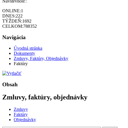
Návštevnosť:
ONLINE:
1
DNES:
222
TÝŽDEŇ:
1692
CELKOM:
788352
Navigácia
Úvodná stránka
Dokumenty
Zmluvy, Faktúry, Objednávky
Faktúry
Obsah
Zmluvy, faktúry, objednávky
Zmluvy
Faktúry
Objednávky