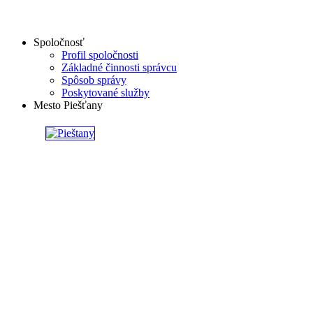
Spoločnosť
Profil spoločnosti
Základné činnosti správcu
Spôsob správy
Poskytované služby
Mesto Piešťany