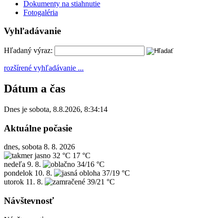
Dokumenty na stiahnutie
Fotogaléria
Vyhľadávanie
Hľadaný výraz:
rozšírené vyhľadávanie ...
Dátum a čas
Dnes je
sobota
,
8.8.2026
,
8:34:14
Aktuálne počasie
dnes, sobota 8. 8. 2026
32 °C
17 °C
nedeľa
9. 8.
34/16 °C
pondelok
10. 8.
37/19 °C
utorok
11. 8.
39/21 °C
Návštevnosť