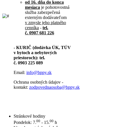
od 16. dňa do konca
mesiaca
je pohotovostná
služba zabezpečená
externým dodávateľom
v zmysle jeho platného
cenníka
-
tel.
č. 0907 681 226
- KURIČ (dodávka ÚK, TÚV
v bytoch a nebytových
priestoroch): tel.
č. 0903 225 089
Email:
info@bppy.sk
Ochrana osobných údajov -
kontakt:
zodpovednaosoba@bppy.sk
Stránkové hodiny
00
00
Pondelok: 7.
- 15.
h