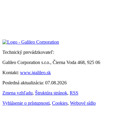
Technický prevádzkovateľ:
Galileo Corporation s.r.o., Čierna Voda 468, 925 06
Kontakt:
www.igalileo.sk
Posledná aktualizácia: 07.08.2026
Zmena vzhľadu
,
Štruktúra stránok
,
RSS
Vyhlásenie o prístupnosti
,
Cookies
,
Webové sídlo