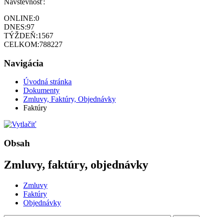
Návštevnosť:
ONLINE:
0
DNES:
97
TÝŽDEŇ:
1567
CELKOM:
788227
Navigácia
Úvodná stránka
Dokumenty
Zmluvy, Faktúry, Objednávky
Faktúry
Obsah
Zmluvy, faktúry, objednávky
Zmluvy
Faktúry
Objednávky