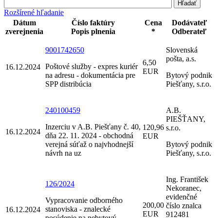
Rozšírené hľadanie
Dátum
Číslo faktúry
Cena
Dodávateľ
zverejnenia
Popis plnenia
*
Odberateľ
9001742650
Slovenská
pošta, a.s.
6,50
Poštové služby - expres kuriér
16.12.2024
EUR
na adresu - dokumentácia pre
Bytový podnik
SPP distribúcia
Piešťany, s.r.o.
240100459
A.B.
PIEŠŤANY,
Inzerciu v A.B. Piešťany č. 40,
120,96
s.r.o.
16.12.2024
dňa 22. 11. 2024 - obchodná
EUR
verejná súťaž o najvhodnejší
Bytový podnik
návrh na uz
Piešťany, s.r.o.
Ing. František
126/2024
Nekoranec,
evidenčné
Vypracovanie odborného
200,00
číslo znalca
stanoviska - znalecké
16.12.2024
EUR
912481
posúdenie na nebytový