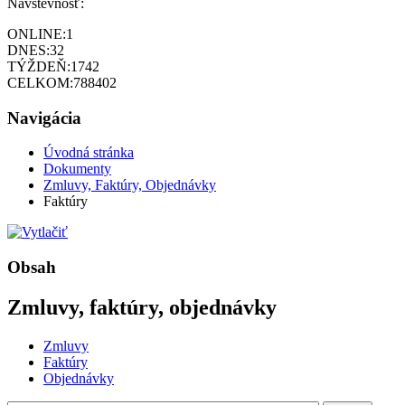
Návštevnosť:
ONLINE:
1
DNES:
32
TÝŽDEŇ:
1742
CELKOM:
788402
Navigácia
Úvodná stránka
Dokumenty
Zmluvy, Faktúry, Objednávky
Faktúry
Obsah
Zmluvy, faktúry, objednávky
Zmluvy
Faktúry
Objednávky