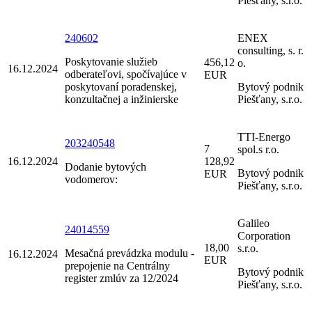
Piešťany, s.r.o.
240602
ENEX
consulting, s. r.
Poskytovanie služieb
456,12
o.
16.12.2024
odberateľovi, spočívajúce v
EUR
poskytovaní poradenskej,
Bytový podnik
konzultačnej a inžinierske
Piešťany, s.r.o.
TTI-Energo
203240548
7
spol.s r.o.
16.12.2024
128,92
Dodanie bytových
Bytový podnik
EUR
vodomerov:
Piešťany, s.r.o.
Galileo
24014559
Corporation
18,00
s.r.o.
Mesačná prevádzka modulu -
16.12.2024
EUR
prepojenie na Centrálny
Bytový podnik
register zmlúv za 12/2024
Piešťany, s.r.o.