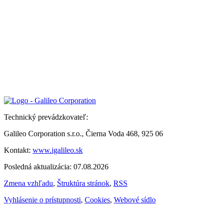
Technický prevádzkovateľ:
Galileo Corporation s.r.o., Čierna Voda 468, 925 06
Kontakt:
www.igalileo.sk
Posledná aktualizácia: 07.08.2026
Zmena vzhľadu
,
Štruktúra stránok
,
RSS
Vyhlásenie o prístupnosti
,
Cookies
,
Webové sídlo