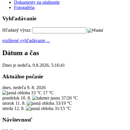
Dokumenty na stiahnutie
Fotogaléria
Vyhľadávanie
Hľadaný výraz:
rozšírené vyhľadávanie ...
Dátum a čas
Dnes je
nedeľa
,
9.8.2026
,
5:16:41
Aktuálne počasie
dnes, nedeľa 9. 8. 2026
33 °C
17 °C
pondelok
10. 8.
37/20 °C
utorok
11. 8.
33/19 °C
streda
12. 8.
31/15 °C
Návštevnosť