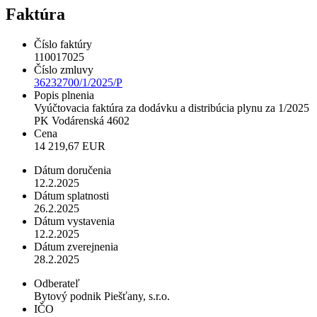
Faktúra
Číslo faktúry
110017025
Číslo zmluvy
36232700/1/2025/P
Popis plnenia
Vyúčtovacia faktúra za dodávku a distribúcia plynu za 1/2025
PK Vodárenská 4602
Cena
14 219,67 EUR
Dátum doručenia
12.2.2025
Dátum splatnosti
26.2.2025
Dátum vystavenia
12.2.2025
Dátum zverejnenia
28.2.2025
Odberateľ
Bytový podnik Piešťany, s.r.o.
IČO