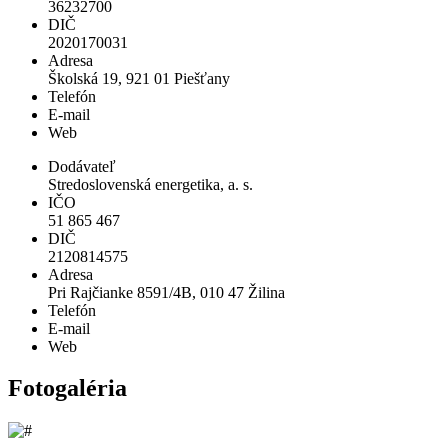
36232700
DIČ
2020170031
Adresa
Školská 19, 921 01 Piešťany
Telefón
E-mail
Web
Dodávateľ
Stredoslovenská energetika, a. s.
IČO
51 865 467
DIČ
2120814575
Adresa
Pri Rajčianke 8591/4B, 010 47 Žilina
Telefón
E-mail
Web
Fotogaléria