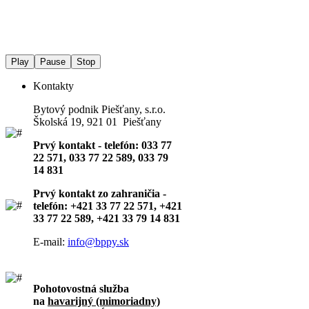
Play
Pause
Stop
Kontakty
Bytový podnik Piešťany, s.r.o.
Školská 19, 921 01 Piešťany
Prvý kontakt - telefón: 033 77
22 571, 033 77 22 589, 033 79
14 831
Prvý kontakt zo zahraničia -
telefón: +421 33 77 22 571, +421
33 77 22 589, +421 33 79 14 831
E-mail:
info@bppy.sk
Pohotovostná služba
na
havarijný (mimoriadny)