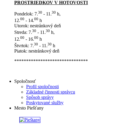
PROSTRIEDKOV V HOTOVOSTI
30
30
Pondelok: 7.
- 11.
h,
00
00
12.
- 14.
h
Utorok: nestránkový deň
30
30
Streda: 7.
- 11.
h,
00
00
12.
- 16.
h
30
30
Štvrtok: 7.
- 11.
h
Piatok: nestránkový deň
*******************************
Spoločnosť
Profil spoločnosti
Základné činnosti správcu
Spôsob správy
Poskytované služby
Mesto Piešťany