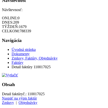
Návštevnosť
Návštevnosť:
ONLINE:
0
DNES:
209
TÝŽDEŇ:
1679
CELKOM:
788339
Navigácia
Úvodná stránka
Dokumenty
Zmluvy, Faktúry, Objednávky
Faktúry
Detail faktúry 110017025
Obsah
Detail faktúry
č.:
110017025
Naspäť na výpis faktúr
Zmluvy
|
Objednávky