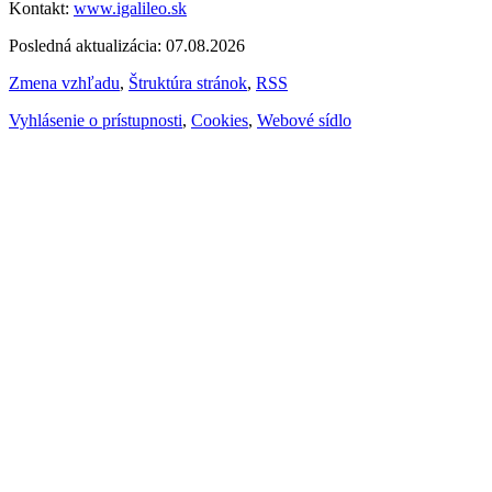
Kontakt:
www.igalileo.sk
Posledná aktualizácia: 07.08.2026
Zmena vzhľadu
,
Štruktúra stránok
,
RSS
Vyhlásenie o prístupnosti
,
Cookies
,
Webové sídlo