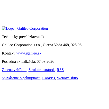
Technický prevádzkovateľ:
Galileo Corporation s.r.o., Čierna Voda 468, 925 06
Kontakt:
www.igalileo.sk
Posledná aktualizácia: 07.08.2026
Zmena vzhľadu
,
Štruktúra stránok
,
RSS
Vyhlásenie o prístupnosti
,
Cookies
,
Webové sídlo