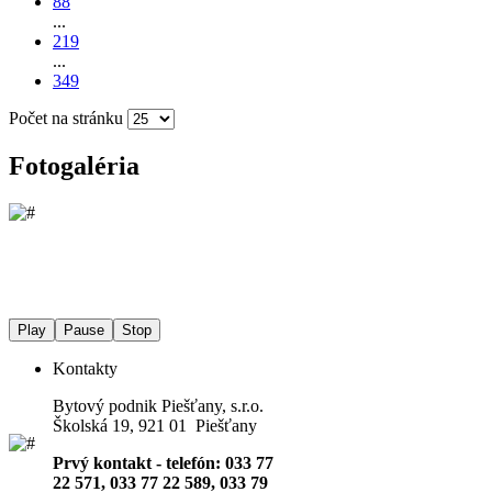
88
...
219
...
349
Počet na stránku
Fotogaléria
Play
Pause
Stop
Kontakty
Bytový podnik Piešťany, s.r.o.
Školská 19, 921 01 Piešťany
Prvý kontakt - telefón: 033 77
22 571, 033 77 22 589, 033 79