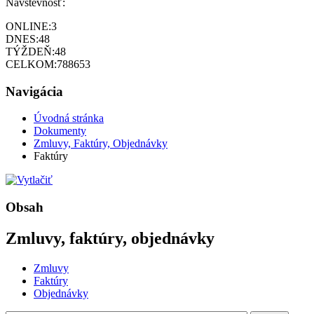
Návštevnosť:
ONLINE:
3
DNES:
48
TÝŽDEŇ:
48
CELKOM:
788653
Navigácia
Úvodná stránka
Dokumenty
Zmluvy, Faktúry, Objednávky
Faktúry
Obsah
Zmluvy, faktúry, objednávky
Zmluvy
Faktúry
Objednávky