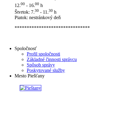
00
00
12.
- 16.
h
30
30
Štvrtok: 7.
- 11.
h
Piatok: nestránkový deň
*******************************
Spoločnosť
Profil spoločnosti
Základné činnosti správcu
Spôsob správy
Poskytované služby
Mesto Piešťany