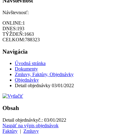
Návštevnosť
Návštevnosť:
ONLINE:
1
DNES:
193
TÝŽDEŇ:
1663
CELKOM:
788323
Navigácia
Úvodná stránka
Dokumenty
Zmluvy, Faktúry, Objednávky
Objednávky
Detail objednávky 03/01/2022
Obsah
Detail objednávky
č.:
03/01/2022
Naspäť na výpis objednávok
Faktúry
|
Zmluvy