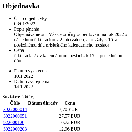
Objednávka
Číslo objednávky
03/01/2022
Popis plnenia
Objednávame si u Vás celoročný odber tovaru na rok 2022 s
následnou fakturáciou v 2 intervaloch, a to vždy k 15. a
poslednému dňu príslušného kalendárneho mesiaca.
Cena
fakturácia 2x v kalendárnom mesiaci - k 15. a poslednému
dňu
Dátum vystavenia
10.1.2022
Dátum zverejnenia
14.1.2022
Súvisiace faktúry
Číslo
Dátum úhrady
Cena
3922000014
7,70 EUR
3922000051
27,57 EUR
922000120
10,72 EUR
3922000203
12,96 EUR