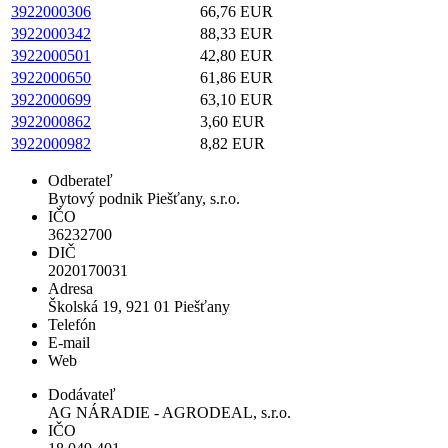
3922000306
66,76 EUR
3922000342
88,33 EUR
3922000501
42,80 EUR
3922000650
61,86 EUR
3922000699
63,10 EUR
3922000862
3,60 EUR
3922000982
8,82 EUR
Odberateľ
Bytový podnik Piešťany, s.r.o.
IČO
36232700
DIČ
2020170031
Adresa
Školská 19, 921 01 Piešťany
Telefón
E-mail
Web
Dodávateľ
AG NÁRADIE - AGRODEAL, s.r.o.
IČO