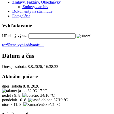
Zmluvy, Faktúry, Objednávky
Zmluvy - archív
Dokumenty na stiahnutie
Fotogaléria
Vyhľadávanie
Hľadaný výraz:
rozšírené vyhľadávanie ...
Dátum a čas
Dnes je
sobota
,
8.8.2026
,
16:38:33
Aktuálne počasie
dnes, sobota 8. 8. 2026
32 °C
17 °C
nedeľa
9. 8.
34/16 °C
pondelok
10. 8.
37/19 °C
utorok
11. 8.
39/21 °C