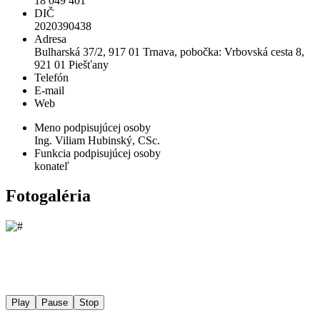
18 049 401
DIČ
2020390438
Adresa
Bulharská 37/2, 917 01 Trnava, pobočka: Vrbovská cesta 8,
921 01 Piešťany
Telefón
E-mail
Web
Meno podpisujúcej osoby
Ing. Viliam Hubinský, CSc.
Funkcia podpisujúcej osoby
konateľ
Fotogaléria
Play
Pause
Stop