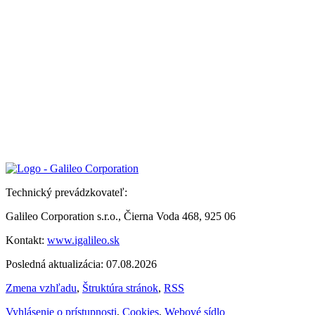
Technický prevádzkovateľ:
Galileo Corporation s.r.o., Čierna Voda 468, 925 06
Kontakt:
www.igalileo.sk
Posledná aktualizácia: 07.08.2026
Zmena vzhľadu
,
Štruktúra stránok
,
RSS
Vyhlásenie o prístupnosti
,
Cookies
,
Webové sídlo