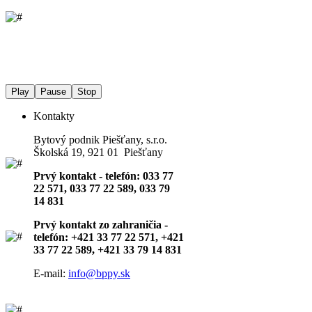
Play
Pause
Stop
Kontakty
Bytový podnik Piešťany, s.r.o.
Školská 19, 921 01 Piešťany
Prvý kontakt - telefón: 033 77
22 571, 033 77 22 589, 033 79
14 831
Prvý kontakt zo zahraničia -
telefón: +421 33 77 22 571, +421
33 77 22 589, +421 33 79 14 831
E-mail:
info@bppy.sk