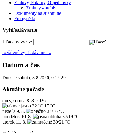
Zmluvy, Faktúry, Objednávky
Zmluvy - archív
Dokumenty na stiahnutie
Fotogaléria
Vyhľadávanie
Hľadaný výraz:
rozšírené vyhľadávanie ...
Dátum a čas
Dnes je
sobota
,
8.8.2026
,
0:12:29
Aktuálne počasie
dnes, sobota 8. 8. 2026
32 °C
17 °C
nedeľa
9. 8.
34/16 °C
pondelok
10. 8.
37/19 °C
utorok
11. 8.
39/21 °C