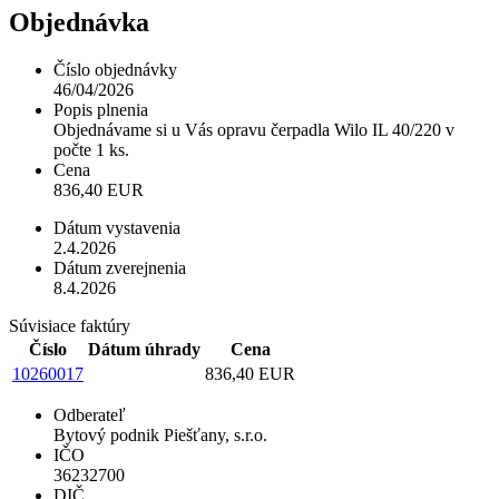
Objednávka
Číslo objednávky
46/04/2026
Popis plnenia
Objednávame si u Vás opravu čerpadla Wilo IL 40/220 v
počte 1 ks.
Cena
836,40 EUR
Dátum vystavenia
2.4.2026
Dátum zverejnenia
8.4.2026
Súvisiace faktúry
Číslo
Dátum úhrady
Cena
10260017
836,40 EUR
Odberateľ
Bytový podnik Piešťany, s.r.o.
IČO
36232700
DIČ