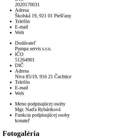
2020170031
Adresa
Školská 19, 921 01 Piešťany
Telefón
E-mail
Web
Dodávateľ
Pumpa servis s.r.o.
IČO
51264901
DIČ
Adresa
Niva 85/19, 916 21 Čachtice
Telefón
E-mail
Web
Meno podpisujúcej osoby
Mgr. Naďa Rybáriková
Funkcia podpisujúcej osoby
konateľ
Fotogaléria