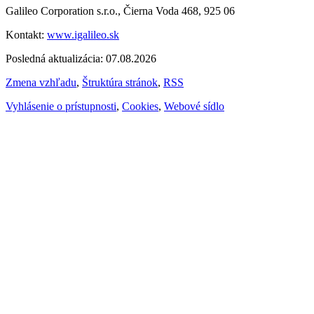
Galileo Corporation s.r.o., Čierna Voda 468, 925 06
Kontakt:
www.igalileo.sk
Posledná aktualizácia: 07.08.2026
Zmena vzhľadu
,
Štruktúra stránok
,
RSS
Vyhlásenie o prístupnosti
,
Cookies
,
Webové sídlo