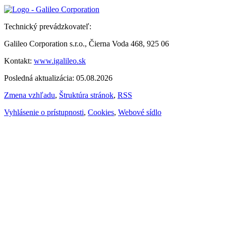
Technický prevádzkovateľ:
Galileo Corporation s.r.o., Čierna Voda 468, 925 06
Kontakt:
www.igalileo.sk
Posledná aktualizácia: 05.08.2026
Zmena vzhľadu
,
Štruktúra stránok
,
RSS
Vyhlásenie o prístupnosti
,
Cookies
,
Webové sídlo