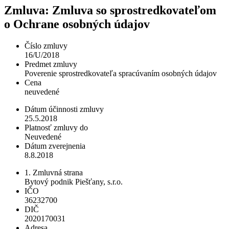
Zmluva: Zmluva so sprostredkovateľom
o Ochrane osobných údajov
Číslo zmluvy
16/U/2018
Predmet zmluvy
Poverenie sprostredkovateľa spracúvaním osobných údajov
Cena
neuvedené
Dátum účinnosti zmluvy
25.5.2018
Platnosť zmluvy do
Neuvedené
Dátum zverejnenia
8.8.2018
1. Zmluvná strana
Bytový podnik Piešťany, s.r.o.
IČO
36232700
DIČ
2020170031
Adresa