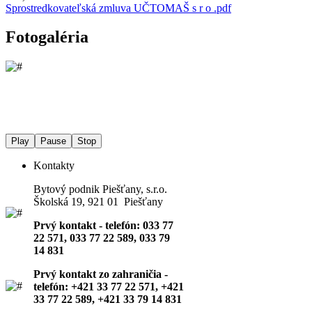
Sprostredkovateľská zmluva UČTOMAŠ s r o .pdf
Fotogaléria
Play
Pause
Stop
Kontakty
Bytový podnik Piešťany, s.r.o.
Školská 19, 921 01 Piešťany
Prvý kontakt - telefón: 033 77
22 571, 033 77 22 589, 033 79
14 831
Prvý kontakt zo zahraničia -
telefón: +421 33 77 22 571, +421
33 77 22 589, +421 33 79 14 831