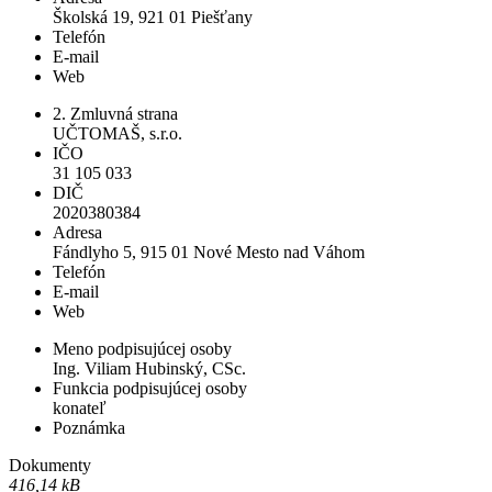
Školská 19, 921 01 Piešťany
Telefón
E-mail
Web
2. Zmluvná strana
UČTOMAŠ, s.r.o.
IČO
31 105 033
DIČ
2020380384
Adresa
Fándlyho 5, 915 01 Nové Mesto nad Váhom
Telefón
E-mail
Web
Meno podpisujúcej osoby
Ing. Viliam Hubinský, CSc.
Funkcia podpisujúcej osoby
konateľ
Poznámka
Dokumenty
416,14 kB