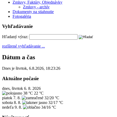
Zmluvy, Faktúry, Objednávky
Zmluvy - archív
Dokumenty na stiahnutie
Fotogaléria
Vyhľadávanie
Hľadaný výraz:
rozšírené vyhľadávanie ...
Dátum a čas
Dnes je
štvrtok
,
6.8.2026
,
18:23:26
Aktuálne počasie
dnes, štvrtok 6. 8. 2026
38 °C
22 °C
piatok
7. 8.
32/20 °C
sobota
8. 8.
32/17 °C
nedeľa
9. 8.
34/16 °C