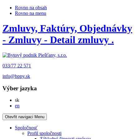
Rovno na obsah
Rovno na menu
Zmluvy, Faktúry, Objednávky
- Zmluvy - Detail zmluvy .
033/77 22 571
info@bppy.sk
Výber jazyka
Slovensky
sk
English
en
Otevřit navigaci
Menu
Spoločnosť
Profil spoločnosti
Základné činnosti správcu