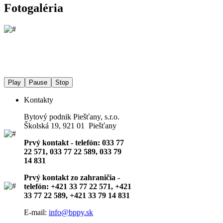
Fotogaléria
Play
Pause
Stop
Kontakty
Bytový podnik Piešťany, s.r.o.
Školská 19, 921 01 Piešťany
Prvý kontakt - telefón: 033 77
22 571, 033 77 22 589, 033 79
14 831
Prvý kontakt zo zahraničia -
telefón: +421 33 77 22 571, +421
33 77 22 589, +421 33 79 14 831
E-mail:
info@bppy.sk