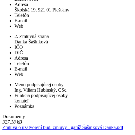
Adresa
Školská 19, 921 01 Piešťany
Telefón
E-mail
Web
2. Zmluvná strana
Danka Šašinková
IČO
DIČ
Adresa
Telefón
E-mail
Web
Meno podpisujúcej osoby
Ing. Viliam Hubinský, CSc.
Funkcia podpisujúcej osoby
konateľ
Poznámka
Dokumenty
327,18 kB
Zmluva o uzatvorení bud. zmluvy - garáž Šašinková Danka.pdf