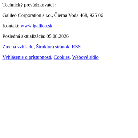
Technický prevádzkovateľ:
Galileo Corporation s.r.o., Čierna Voda 468, 925 06
Kontakt:
www.igalileo.sk
Posledná aktualizácia: 05.08.2026
Zmena vzhľadu
,
Štruktúra stránok
,
RSS
Vyhlásenie o prístupnosti
,
Cookies
,
Webové sídlo