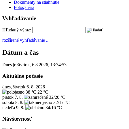
Dokumenty na stiahnutie
Fotogaléria
Vyhľadávanie
Hľadaný výraz:
rozšírené vyhľadávanie ...
Dátum a čas
Dnes je
štvrtok
,
6.8.2026
,
13:34:53
Aktuálne počasie
dnes, štvrtok 6. 8. 2026
38 °C
22 °C
piatok
7. 8.
32/20 °C
sobota
8. 8.
32/17 °C
nedeľa
9. 8.
34/16 °C
Návštevnosť