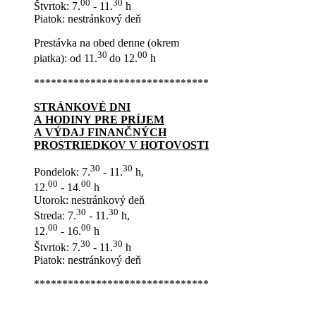
00
30
Štvrtok: 7.
- 11.
h
Piatok: nestránkový deň
Prestávka na obed denne (okrem
30
00
piatka): od 11.
do 12.
h
*******************************
STRÁNKOVÉ DNI
A HODINY PRE PRÍJEM
A VÝDAJ FINANČNÝCH
PROSTRIEDKOV V HOTOVOSTI
30
30
Pondelok: 7.
- 11.
h,
00
00
12.
- 14.
h
Utorok: nestránkový deň
30
30
Streda: 7.
- 11.
h,
00
00
12.
- 16.
h
30
30
Štvrtok: 7.
- 11.
h
Piatok: nestránkový deň
*******************************