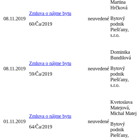
Martina
Hrčková
Zmluva o nájme bytu
Bytový
08.11.2019
neuvedené
60/Ča/2019
podnik
Piešťany,
s.r.o.
Dominika
Bundilová
Zmluva o nájme bytu
Bytový
08.11.2019
neuvedené
59/Ča/2019
podnik
Piešťany,
s.r.o.
Kvetoslava
Matejová,
Michal Matej
Zmluva o nájme bytu
01.11.2019
neuvedené
Bytový
64/Ča/2019
podnik
Piešťany,