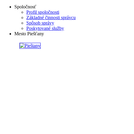
Spoločnosť
Profil spoločnosti
Základné činnosti správcu
Spôsob správy
Poskytované služby
Mesto Piešťany