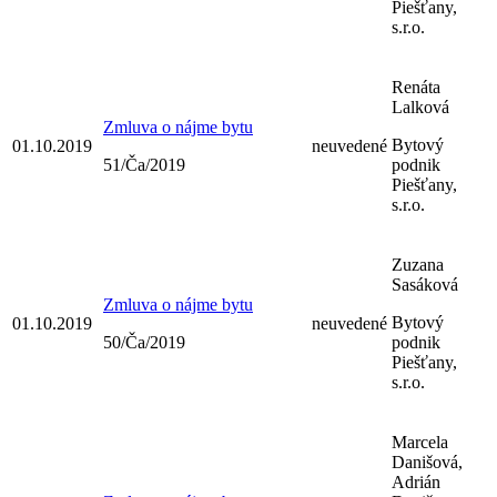
Piešťany,
s.r.o.
Renáta
Lalková
Zmluva o nájme bytu
Bytový
01.10.2019
neuvedené
51/Ča/2019
podnik
Piešťany,
s.r.o.
Zuzana
Sasáková
Zmluva o nájme bytu
Bytový
01.10.2019
neuvedené
50/Ča/2019
podnik
Piešťany,
s.r.o.
Marcela
Danišová,
Adrián