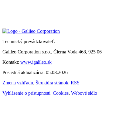
Technický prevádzkovateľ:
Galileo Corporation s.r.o., Čierna Voda 468, 925 06
Kontakt:
www.igalileo.sk
Posledná aktualizácia: 05.08.2026
Zmena vzhľadu
,
Štruktúra stránok
,
RSS
Vyhlásenie o prístupnosti
,
Cookies
,
Webové sídlo