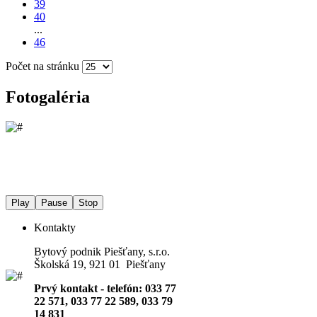
39
40
...
46
Počet na stránku
Fotogaléria
Play
Pause
Stop
Kontakty
Bytový podnik Piešťany, s.r.o.
Školská 19, 921 01 Piešťany
Prvý kontakt - telefón: 033 77
22 571, 033 77 22 589, 033 79
14 831