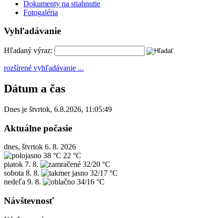
Dokumenty na stiahnutie
Fotogaléria
Vyhľadávanie
Hľadaný výraz:
rozšírené vyhľadávanie ...
Dátum a čas
Dnes je
štvrtok
,
6.8.2026
,
11:05:49
Aktuálne počasie
dnes, štvrtok 6. 8. 2026
38 °C
22 °C
piatok
7. 8.
32/20 °C
sobota
8. 8.
32/17 °C
nedeľa
9. 8.
34/16 °C
Návštevnosť