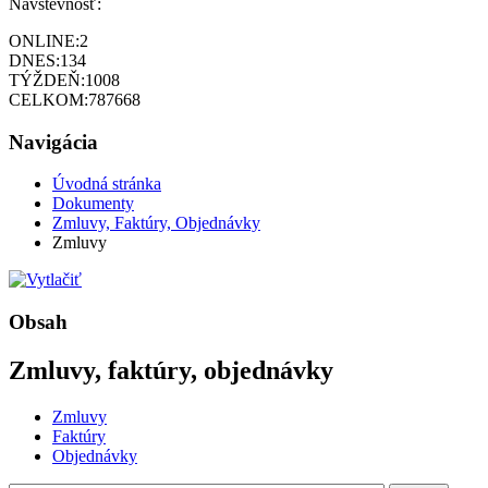
Návštevnosť:
ONLINE:
2
DNES:
134
TÝŽDEŇ:
1008
CELKOM:
787668
Navigácia
Úvodná stránka
Dokumenty
Zmluvy, Faktúry, Objednávky
Zmluvy
Obsah
Zmluvy, faktúry, objednávky
Zmluvy
Faktúry
Objednávky