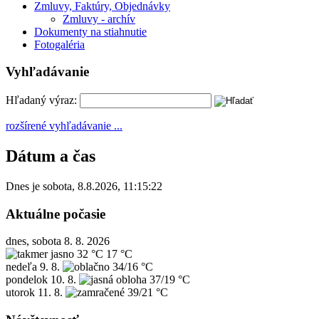
Zmluvy, Faktúry, Objednávky
Zmluvy - archív
Dokumenty na stiahnutie
Fotogaléria
Vyhľadávanie
Hľadaný výraz:
rozšírené vyhľadávanie ...
Dátum a čas
Dnes je
sobota
,
8.8.2026
,
11:15:22
Aktuálne počasie
dnes, sobota 8. 8. 2026
32 °C
17 °C
nedeľa
9. 8.
34/16 °C
pondelok
10. 8.
37/19 °C
utorok
11. 8.
39/21 °C