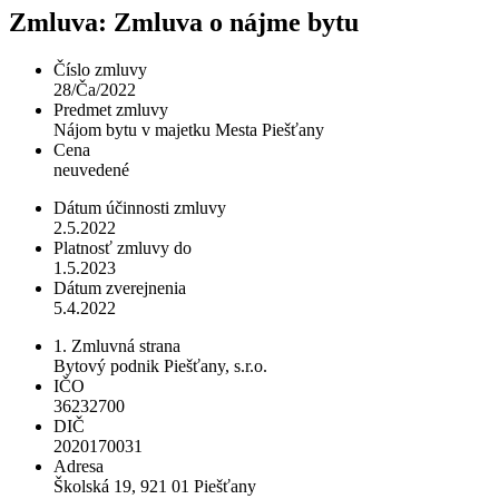
Zmluva: Zmluva o nájme bytu
Číslo zmluvy
28/Ča/2022
Predmet zmluvy
Nájom bytu v majetku Mesta Piešťany
Cena
neuvedené
Dátum účinnosti zmluvy
2.5.2022
Platnosť zmluvy do
1.5.2023
Dátum zverejnenia
5.4.2022
1. Zmluvná strana
Bytový podnik Piešťany, s.r.o.
IČO
36232700
DIČ
2020170031
Adresa
Školská 19, 921 01 Piešťany