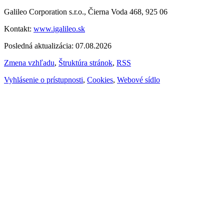
Galileo Corporation s.r.o., Čierna Voda 468, 925 06
Kontakt:
www.igalileo.sk
Posledná aktualizácia: 07.08.2026
Zmena vzhľadu
,
Štruktúra stránok
,
RSS
Vyhlásenie o prístupnosti
,
Cookies
,
Webové sídlo