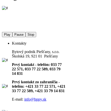
Play
Pause
Stop
Kontakty
Bytový podnik Piešťany, s.r.o.
Školská 19, 921 01 Piešťany
Prvý kontakt - telefón: 033 77
22 571, 033 77 22 589, 033 79
14 831
Prvý kontakt zo zahraničia -
telefón: +421 33 77 22 571, +421
33 77 22 589, +421 33 79 14 831
E-mail:
info@bppy.sk