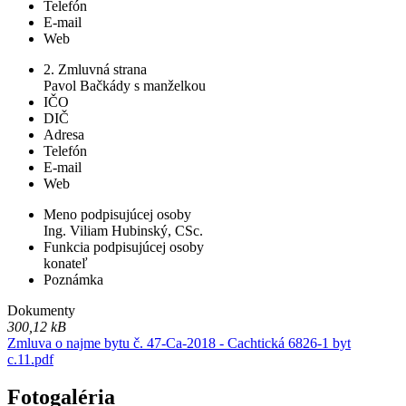
Telefón
E-mail
Web
2. Zmluvná strana
Pavol Bačkády s manželkou
IČO
DIČ
Adresa
Telefón
E-mail
Web
Meno podpisujúcej osoby
Ing. Viliam Hubinský, CSc.
Funkcia podpisujúcej osoby
konateľ
Poznámka
Dokumenty
300,12 kB
Zmluva o najme bytu č. 47-Ca-2018 - Cachtická 6826-1 byt
c.11.pdf
Fotogaléria