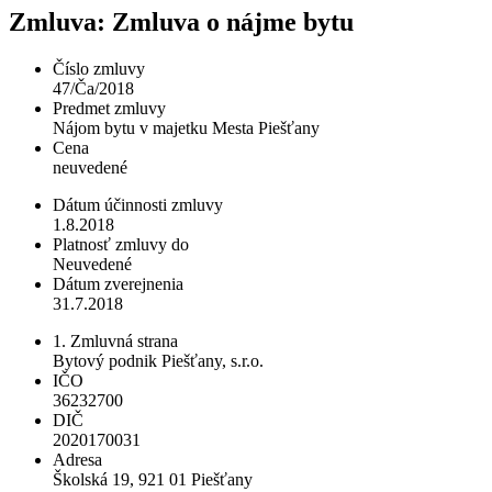
Zmluva: Zmluva o nájme bytu
Číslo zmluvy
47/Ča/2018
Predmet zmluvy
Nájom bytu v majetku Mesta Piešťany
Cena
neuvedené
Dátum účinnosti zmluvy
1.8.2018
Platnosť zmluvy do
Neuvedené
Dátum zverejnenia
31.7.2018
1. Zmluvná strana
Bytový podnik Piešťany, s.r.o.
IČO
36232700
DIČ
2020170031
Adresa
Školská 19, 921 01 Piešťany