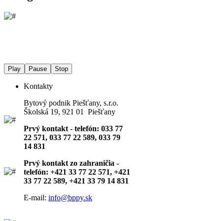
Play
Pause
Stop
Kontakty
Bytový podnik Piešťany, s.r.o.
Školská 19, 921 01 Piešťany
Prvý kontakt - telefón: 033 77
22 571, 033 77 22 589, 033 79
14 831
Prvý kontakt zo zahraničia -
telefón: +421 33 77 22 571, +421
33 77 22 589, +421 33 79 14 831
E-mail:
info@bppy.sk