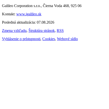
Galileo Corporation s.r.o., Čierna Voda 468, 925 06
Kontakt:
www.igalileo.sk
Posledná aktualizácia: 07.08.2026
Zmena vzhľadu
,
Štruktúra stránok
,
RSS
Vyhlásenie o prístupnosti
,
Cookies
,
Webové sídlo