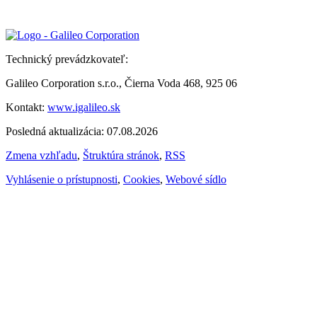
Technický prevádzkovateľ:
Galileo Corporation s.r.o., Čierna Voda 468, 925 06
Kontakt:
www.igalileo.sk
Posledná aktualizácia: 07.08.2026
Zmena vzhľadu
,
Štruktúra stránok
,
RSS
Vyhlásenie o prístupnosti
,
Cookies
,
Webové sídlo