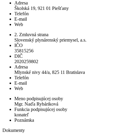
Adresa
Školská 19, 921 01 Piešťany
Telefón
E-mail
Web
2. Zmluvná strana
Slovenský plynárenský priemysel, a.s.
IČO
35815256
DIČ
2020259802
Adresa
Mlynské nivy 44/a, 825 11 Bratislava
Telefón
E-mail
Web
Meno podpisujúcej osoby
Mgr. Naďa Rybáriková
Funkcia podpisujúcej osoby
konateľ
Poznámka
Dokumenty