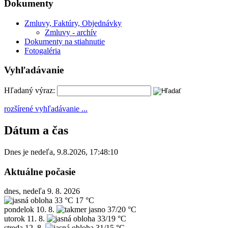
Dokumenty
Zmluvy, Faktúry, Objednávky
Zmluvy - archív
Dokumenty na stiahnutie
Fotogaléria
Vyhľadávanie
Hľadaný výraz:
rozšírené vyhľadávanie ...
Dátum a čas
Dnes je
nedeľa
,
9.8.2026
,
17:48:10
Aktuálne počasie
dnes, nedeľa 9. 8. 2026
33 °C
17 °C
pondelok
10. 8.
37/20 °C
utorok
11. 8.
33/19 °C
streda
12. 8.
31/15 °C