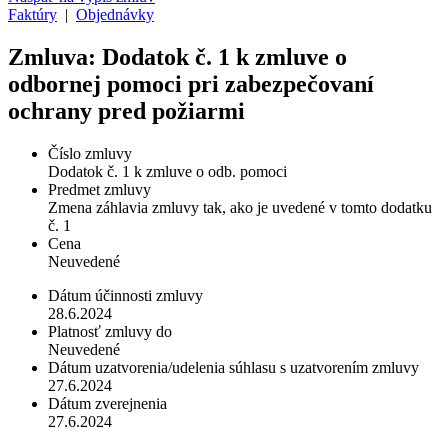
Faktúry
|
Objednávky
Zmluva: Dodatok č. 1 k zmluve o
odbornej pomoci pri zabezpečovaní
ochrany pred požiarmi
Číslo zmluvy
Dodatok č. 1 k zmluve o odb. pomoci
Predmet zmluvy
Zmena záhlavia zmluvy tak, ako je uvedené v tomto dodatku
č. 1
Cena
Neuvedené
Dátum účinnosti zmluvy
28.6.2024
Platnosť zmluvy do
Neuvedené
Dátum uzatvorenia/udelenia súhlasu s uzatvorením zmluvy
27.6.2024
Dátum zverejnenia
27.6.2024