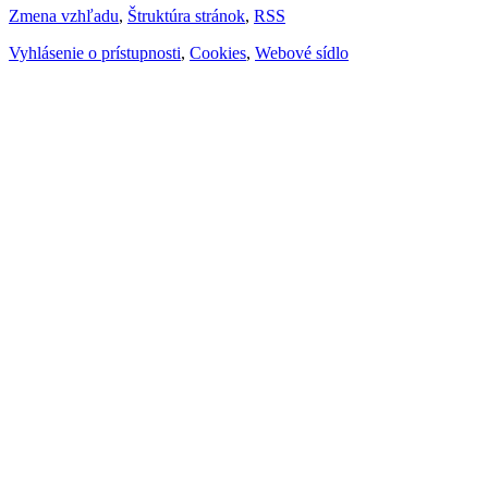
Zmena vzhľadu
,
Štruktúra stránok
,
RSS
Vyhlásenie o prístupnosti
,
Cookies
,
Webové sídlo