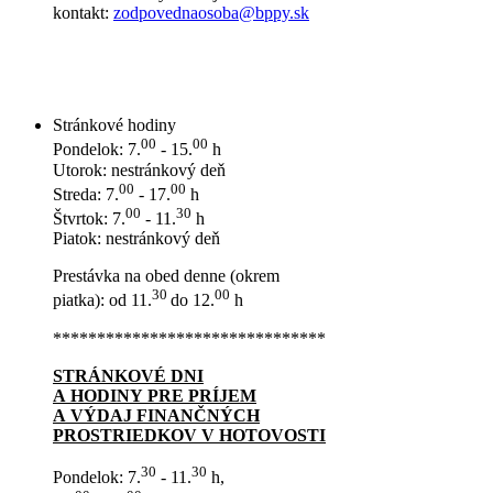
kontakt:
zodpovednaosoba@bppy.sk
Stránkové hodiny
00
00
Pondelok: 7.
- 15.
h
Utorok: nestránkový deň
00
00
Streda: 7.
- 17.
h
00
30
Štvrtok: 7.
- 11.
h
Piatok: nestránkový deň
Prestávka na obed denne (okrem
30
00
piatka): od 11.
do 12.
h
*******************************
STRÁNKOVÉ DNI
A HODINY PRE PRÍJEM
A VÝDAJ FINANČNÝCH
PROSTRIEDKOV V HOTOVOSTI
30
30
Pondelok: 7.
- 11.
h,