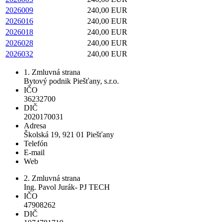
2026009
240,00 EUR
2026016
240,00 EUR
2026018
240,00 EUR
2026028
240,00 EUR
2026032
240,00 EUR
1. Zmluvná strana
Bytový podnik Piešťany, s.r.o.
IČO
36232700
DIČ
2020170031
Adresa
Školská 19, 921 01 Piešťany
Telefón
E-mail
Web
2. Zmluvná strana
Ing. Pavol Jurák- PJ TECH
IČO
47908262
DIČ