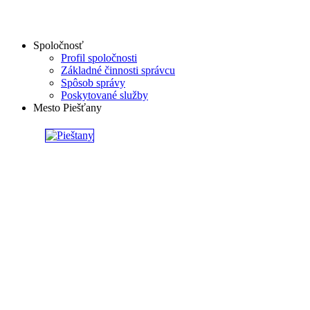
Spoločnosť
Profil spoločnosti
Základné činnosti správcu
Spôsob správy
Poskytované služby
Mesto Piešťany