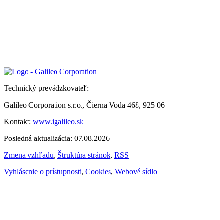
Technický prevádzkovateľ:
Galileo Corporation s.r.o., Čierna Voda 468, 925 06
Kontakt:
www.igalileo.sk
Posledná aktualizácia: 07.08.2026
Zmena vzhľadu
,
Štruktúra stránok
,
RSS
Vyhlásenie o prístupnosti
,
Cookies
,
Webové sídlo