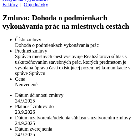
Faktúry
|
Objednávky
Zmluva: Dohoda o podmienkach
vykonávania prác na miestnych cestách
Číslo zmluvy
Dohoda o podmienkach vykonávania prác
Predmet zmluvy
Správca miestnych ciest vyslovuje Realizátorovi súhlas s
uskutočňovaním stavebných prác, ktorých predmetom je
vyvolaná úprava časti existujúcej pozemnej komunikácie v
správe Správcu
Cena
Neuvedené
Dátum účinnosti zmluvy
24.9.2025
Platnosť zmluvy do
23.9.2026
Dátum uzatvorenia/udelenia súhlasu s uzatvorením zmluvy
24.9.2025
Dátum zverejnenia
24.9.2025