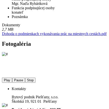
Mgr. Naďa Rybáriková
Funkcia podpisujúcej osoby
konateľ
Poznámka
Dokumenty
2,7 MB
Dohoda o podmienkach vykonávania prác na miestnych cestách.pdf
Fotogaléria
Play
Pause
Stop
Kontakty
Bytový podnik Piešťany, s.r.o.
Školská 19, 921 01 Piešťany