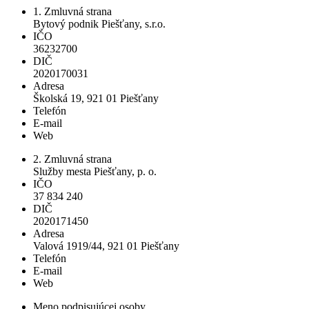
1. Zmluvná strana
Bytový podnik Piešťany, s.r.o.
IČO
36232700
DIČ
2020170031
Adresa
Školská 19, 921 01 Piešťany
Telefón
E-mail
Web
2. Zmluvná strana
Služby mesta Piešťany, p. o.
IČO
37 834 240
DIČ
2020171450
Adresa
Valová 1919/44, 921 01 Piešťany
Telefón
E-mail
Web
Meno podpisujúcej osoby