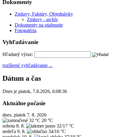
Dokumenty
Zmluvy, Faktúry, Objednávky
Zmluvy - archív
Dokumenty na stiahnutie
Fotogaléria
Vyhľadávanie
Hľadaný výraz:
rozšírené vyhľadávanie ...
Dátum a čas
Dnes je
piatok
,
7.8.2026
,
6:08:36
Aktuálne počasie
dnes, piatok 7. 8. 2026
32 °C
20 °C
sobota
8. 8.
32/17 °C
nedeľa
9. 8.
34/16 °C
pondelok
10. 8.
37/19 °C