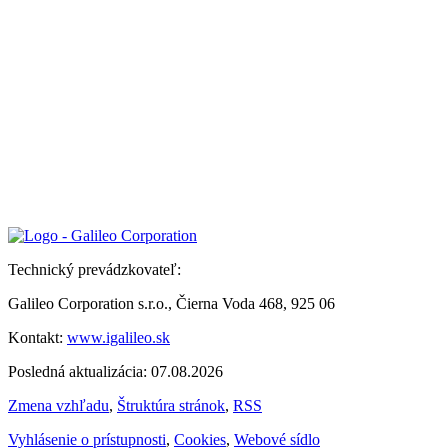
Technický prevádzkovateľ:
Galileo Corporation s.r.o., Čierna Voda 468, 925 06
Kontakt:
www.igalileo.sk
Posledná aktualizácia: 07.08.2026
Zmena vzhľadu
,
Štruktúra stránok
,
RSS
Vyhlásenie o prístupnosti
,
Cookies
,
Webové sídlo