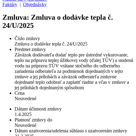
Faktúry
|
Objednávky
Zmluva: Zmluva o dodávke tepla č.
24/U/2025
Číslo zmluvy
Zmluva o dodávke tepla č. 24/U/2025
Predmet zmluvy
Záväzok dodávateľa dodať teplo pre ústredné vykurovanie,
teplo na prípravu teplej úžitkovej vody (ďalej TÚV) a studenú
vodu na prípravu TÚV vrátane stočného do odberného
zariadenia odberateľa za podmienok dojednaných v tejto
zmluve a jej prílohách a záväzok odberateľa zmluvne
dojednané teplo odobrať a zaplatiť riadne a včas v zmluve a
jej prílohách dojednaným spôsobom
Cena
Neuvedené
Dátum účinnosti zmluvy
1.4.2025
Platnosť zmluvy do
Neuvedené
Dátum uzatvorenia/udelenia súhlasu s uzatvorením zmluvy