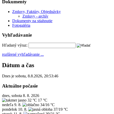
Dokumenty
Zmluvy, Faktúry, Objednávky
Zmluvy - archív
Dokumenty na stiahnutie
Fotogaléria
Vyhľadávanie
Hľadaný výraz:
rozšírené vyhľadávanie ...
Dátum a čas
Dnes je
sobota
,
8.8.2026
,
20:53:46
Aktuálne počasie
dnes, sobota 8. 8. 2026
32 °C
17 °C
nedeľa
9. 8.
34/16 °C
pondelok
10. 8.
37/19 °C
utorok
11. 8.
39/21 °C