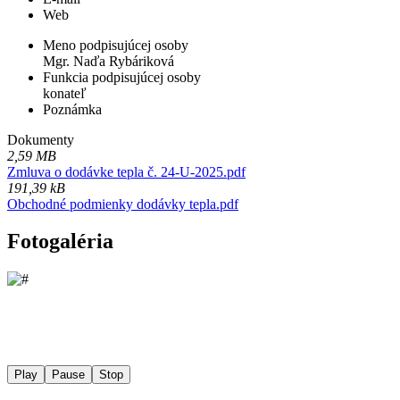
Web
Meno podpisujúcej osoby
Mgr. Naďa Rybáriková
Funkcia podpisujúcej osoby
konateľ
Poznámka
Dokumenty
2,59 MB
Zmluva o dodávke tepla č. 24-U-2025.pdf
191,39 kB
Obchodné podmienky dodávky tepla.pdf
Fotogaléria
Play
Pause
Stop