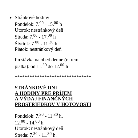
Stránkové hodiny
00
00
Pondelok: 7.
- 15.
h
Utorok: nestránkový deň
00
00
Streda: 7.
- 17.
h
00
30
Štvrtok: 7.
- 11.
h
Piatok: nestránkový deň
Prestávka na obed denne (okrem
30
00
piatka): od 11.
do 12.
h
*******************************
STRÁNKOVÉ DNI
A HODINY PRE PRÍJEM
A VÝDAJ FINANČNÝCH
PROSTRIEDKOV V HOTOVOSTI
30
30
Pondelok: 7.
- 11.
h,
00
00
12.
- 14.
h
Utorok: nestránkový deň
30
30
Streda: 7.
- 11.
h,