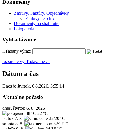
Dokumenty
Zmluvy, Faktúry, Objednávky
Zmluvy - archív
Dokumenty na stiahnutie
Fotogaléria
Vyhľadávanie
Hľadaný výraz:
rozšírené vyhľadávanie ...
Dátum a čas
Dnes je
štvrtok
,
6.8.2026
,
3:55:14
Aktuálne počasie
dnes, štvrtok 6. 8. 2026
38 °C
22 °C
piatok
7. 8.
32/20 °C
sobota
8. 8.
32/17 °C
nedeľa
9. 8.
34/16 °C