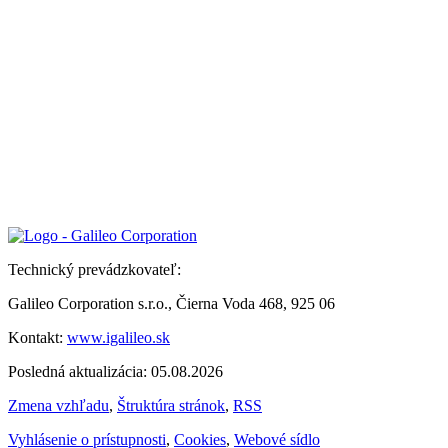
Technický prevádzkovateľ:
Galileo Corporation s.r.o., Čierna Voda 468, 925 06
Kontakt:
www.igalileo.sk
Posledná aktualizácia: 05.08.2026
Zmena vzhľadu
,
Štruktúra stránok
,
RSS
Vyhlásenie o prístupnosti
,
Cookies
,
Webové sídlo