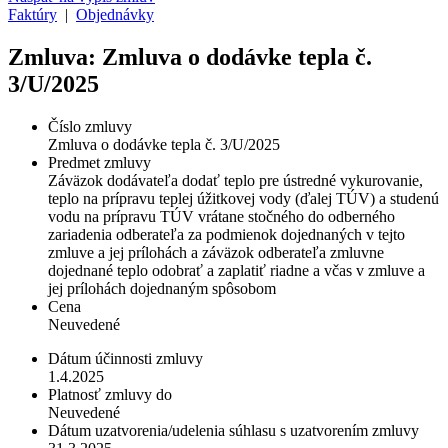
Faktúry
|
Objednávky
Zmluva: Zmluva o dodávke tepla č.
3/U/2025
Číslo zmluvy
Zmluva o dodávke tepla č. 3/U/2025
Predmet zmluvy
Záväzok dodávateľa dodať teplo pre ústredné vykurovanie,
teplo na prípravu teplej úžitkovej vody (ďalej TÚV) a studenú
vodu na prípravu TÚV vrátane stočného do odberného
zariadenia odberateľa za podmienok dojednaných v tejto
zmluve a jej prílohách a záväzok odberateľa zmluvne
dojednané teplo odobrať a zaplatiť riadne a včas v zmluve a
jej prílohách dojednaným spôsobom
Cena
Neuvedené
Dátum účinnosti zmluvy
1.4.2025
Platnosť zmluvy do
Neuvedené
Dátum uzatvorenia/udelenia súhlasu s uzatvorením zmluvy