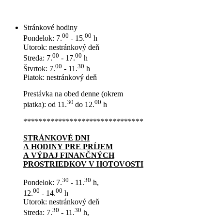
Stránkové hodiny
00
00
Pondelok: 7.
- 15.
h
Utorok: nestránkový deň
00
00
Streda: 7.
- 17.
h
00
30
Štvrtok: 7.
- 11.
h
Piatok: nestránkový deň
Prestávka na obed denne (okrem
30
00
piatka): od 11.
do 12.
h
*******************************
STRÁNKOVÉ DNI
A HODINY PRE PRÍJEM
A VÝDAJ FINANČNÝCH
PROSTRIEDKOV V HOTOVOSTI
30
30
Pondelok: 7.
- 11.
h,
00
00
12.
- 14.
h
Utorok: nestránkový deň
30
30
Streda: 7.
- 11.
h,