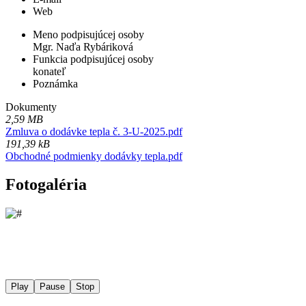
Web
Meno podpisujúcej osoby
Mgr. Naďa Rybáriková
Funkcia podpisujúcej osoby
konateľ
Poznámka
Dokumenty
2,59 MB
Zmluva o dodávke tepla č. 3-U-2025.pdf
191,39 kB
Obchodné podmienky dodávky tepla.pdf
Fotogaléria
Play
Pause
Stop