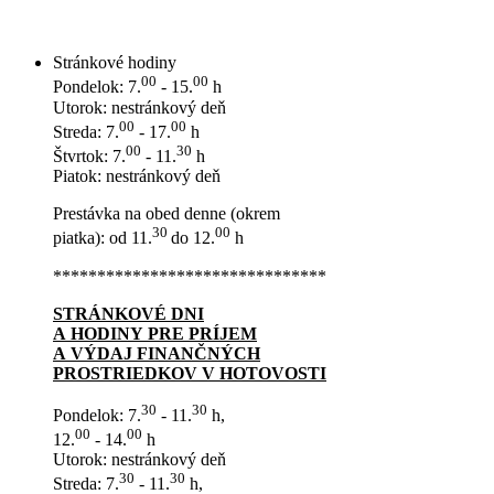
Stránkové hodiny
00
00
Pondelok: 7.
- 15.
h
Utorok: nestránkový deň
00
00
Streda: 7.
- 17.
h
00
30
Štvrtok: 7.
- 11.
h
Piatok: nestránkový deň
Prestávka na obed denne (okrem
30
00
piatka): od 11.
do 12.
h
*******************************
STRÁNKOVÉ DNI
A HODINY PRE PRÍJEM
A VÝDAJ FINANČNÝCH
PROSTRIEDKOV V HOTOVOSTI
30
30
Pondelok: 7.
- 11.
h,
00
00
12.
- 14.
h
Utorok: nestránkový deň
30
30
Streda: 7.
- 11.
h,