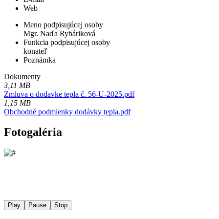
Web
Meno podpisujúcej osoby
Mgr. Naďa Rybáriková
Funkcia podpisujúcej osoby
konateľ
Poznámka
Dokumenty
3,11 MB
Zmluva o dodavke tepla č. 56-U-2025.pdf
1,15 MB
Obchodné podmienky dodávky tepla.pdf
Fotogaléria
Play
Pause
Stop