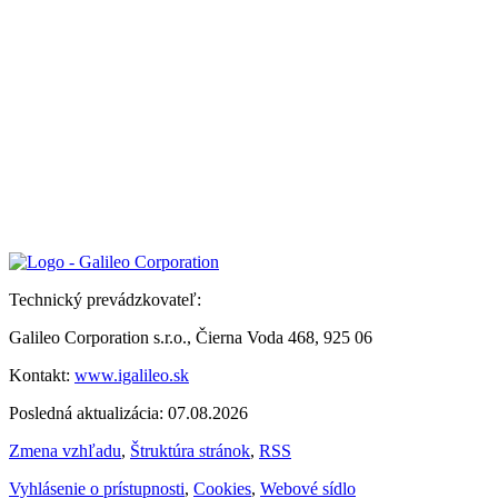
Technický prevádzkovateľ:
Galileo Corporation s.r.o., Čierna Voda 468, 925 06
Kontakt:
www.igalileo.sk
Posledná aktualizácia: 07.08.2026
Zmena vzhľadu
,
Štruktúra stránok
,
RSS
Vyhlásenie o prístupnosti
,
Cookies
,
Webové sídlo