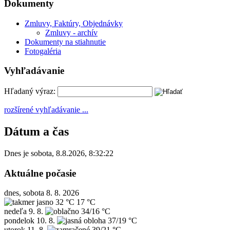
Dokumenty
Zmluvy, Faktúry, Objednávky
Zmluvy - archív
Dokumenty na stiahnutie
Fotogaléria
Vyhľadávanie
Hľadaný výraz:
rozšírené vyhľadávanie ...
Dátum a čas
Dnes je
sobota
,
8.8.2026
,
8:32:22
Aktuálne počasie
dnes, sobota 8. 8. 2026
32 °C
17 °C
nedeľa
9. 8.
34/16 °C
pondelok
10. 8.
37/19 °C
utorok
11. 8.
39/21 °C