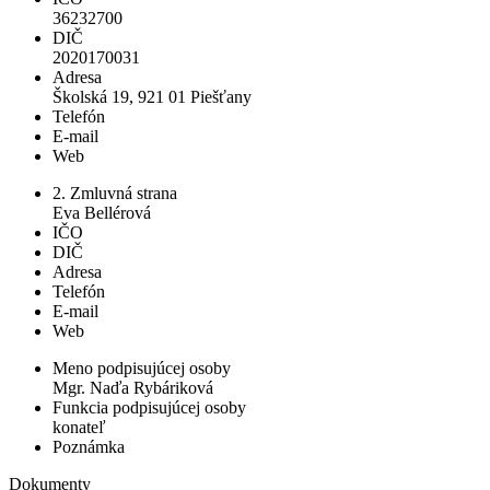
36232700
DIČ
2020170031
Adresa
Školská 19, 921 01 Piešťany
Telefón
E-mail
Web
2. Zmluvná strana
Eva Bellérová
IČO
DIČ
Adresa
Telefón
E-mail
Web
Meno podpisujúcej osoby
Mgr. Naďa Rybáriková
Funkcia podpisujúcej osoby
konateľ
Poznámka
Dokumenty