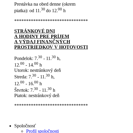
Prestávka na obed denne (okrem
30
00
piatka): od 11.
do 12.
h
*******************************
STRÁNKOVÉ DNI
A HODINY PRE PRÍJEM
A VÝDAJ FINANČNÝCH
PROSTRIEDKOV V HOTOVOSTI
30
30
Pondelok: 7.
- 11.
h,
00
00
12.
- 14.
h
Utorok: nestránkový deň
30
30
Streda: 7.
- 11.
h,
00
00
12.
- 16.
h
30
30
Štvrtok: 7.
- 11.
h
Piatok: nestránkový deň
*******************************
Spoločnosť
Profil spoločnosti