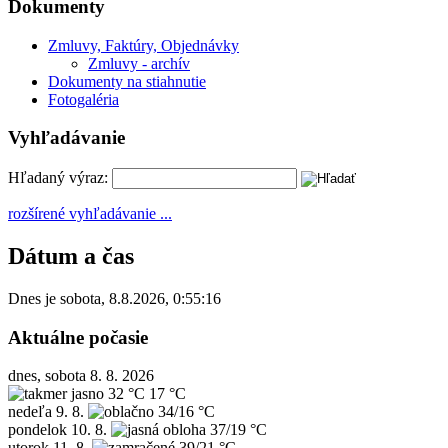
Dokumenty
Zmluvy, Faktúry, Objednávky
Zmluvy - archív
Dokumenty na stiahnutie
Fotogaléria
Vyhľadávanie
Hľadaný výraz:
rozšírené vyhľadávanie ...
Dátum a čas
Dnes je
sobota
,
8.8.2026
,
0:55:16
Aktuálne počasie
dnes, sobota 8. 8. 2026
32 °C
17 °C
nedeľa
9. 8.
34/16 °C
pondelok
10. 8.
37/19 °C
utorok
11. 8.
39/21 °C