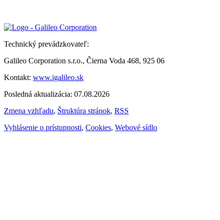
Technický prevádzkovateľ:
Galileo Corporation s.r.o., Čierna Voda 468, 925 06
Kontakt:
www.igalileo.sk
Posledná aktualizácia: 07.08.2026
Zmena vzhľadu
,
Štruktúra stránok
,
RSS
Vyhlásenie o prístupnosti
,
Cookies
,
Webové sídlo