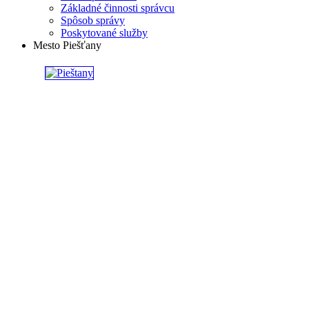
Základné činnosti správcu
Spôsob správy
Poskytované služby
Mesto Piešťany