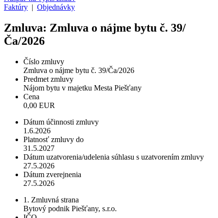
Faktúry
|
Objednávky
Zmluva: Zmluva o nájme bytu č. 39/
Ča/2026
Číslo zmluvy
Zmluva o nájme bytu č. 39/Ča/2026
Predmet zmluvy
Nájom bytu v majetku Mesta Piešťany
Cena
0,00 EUR
Dátum účinnosti zmluvy
1.6.2026
Platnosť zmluvy do
31.5.2027
Dátum uzatvorenia/udelenia súhlasu s uzatvorením zmluvy
27.5.2026
Dátum zverejnenia
27.5.2026
1. Zmluvná strana
Bytový podnik Piešťany, s.r.o.
IČO