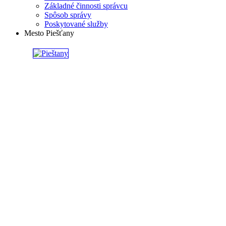
Základné činnosti správcu
Spôsob správy
Poskytované služby
Mesto Piešťany