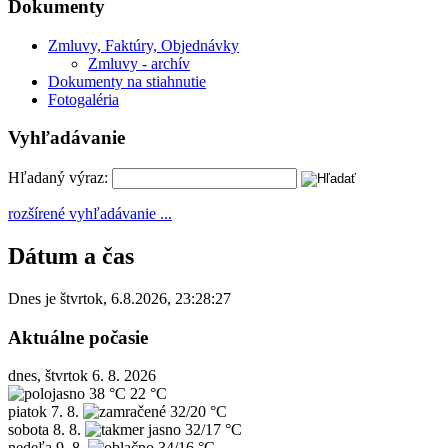
Dokumenty
Zmluvy, Faktúry, Objednávky
Zmluvy - archív
Dokumenty na stiahnutie
Fotogaléria
Vyhľadávanie
Hľadaný výraz:
rozšírené vyhľadávanie ...
Dátum a čas
Dnes je
štvrtok
,
6.8.2026
,
23:28:27
Aktuálne počasie
dnes, štvrtok 6. 8. 2026
38 °C
22 °C
piatok
7. 8.
32/20 °C
sobota
8. 8.
32/17 °C
nedeľa
9. 8.
34/16 °C