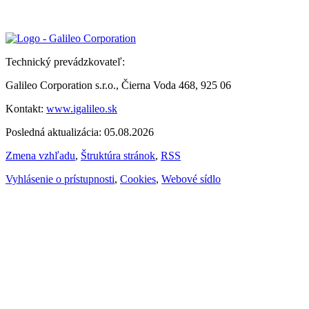
Technický prevádzkovateľ:
Galileo Corporation s.r.o., Čierna Voda 468, 925 06
Kontakt:
www.igalileo.sk
Posledná aktualizácia: 05.08.2026
Zmena vzhľadu
,
Štruktúra stránok
,
RSS
Vyhlásenie o prístupnosti
,
Cookies
,
Webové sídlo