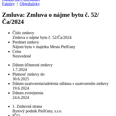
Faktúry
|
Objednávky
Zmluva: Zmluva o nájme bytu č. 52/
Ča/2024
Číslo zmluvy
Zmluva o nájme bytu č. 52/Ča/2024
Predmet zmluvy
Nájom bytu v majetku Mesta Piešťany
Cena
Neuvedené
Dátum účinnosti zmluvy
1.7.2024
Platnosť zmluvy do
30.6.2025
Dátum uzatvorenia/udelenia súhlasu s uzatvorením zmluvy
19.6.2024
Dátum zverejnenia
24.6.2024
1. Zmluvná strana
Bytový podnik Piešťany, s.r.o.
IČO