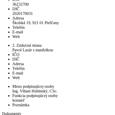
36232700
DIČ
2020170031
Adresa
Školská 19, 921 01 Piešťany
Telefón
E-mail
Web
2. Zmluvná strana
Pavol Lazár s manželkou
IČO
DIČ
Adresa
Telefón
E-mail
Web
Meno podpisujúcej osoby
Ing. Viliam Hubinský, CSc.
Funkcia podpisujúcej osoby
konateľ
Poznámka
Dokumenty