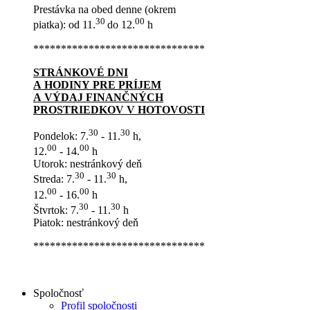
Prestávka na obed denne (okrem
30
00
piatka): od 11.
do 12.
h
*******************************
STRÁNKOVÉ DNI
A HODINY PRE PRÍJEM
A VÝDAJ FINANČNÝCH
PROSTRIEDKOV V HOTOVOSTI
30
30
Pondelok: 7.
- 11.
h,
00
00
12.
- 14.
h
Utorok: nestránkový deň
30
30
Streda: 7.
- 11.
h,
00
00
12.
- 16.
h
30
30
Štvrtok: 7.
- 11.
h
Piatok: nestránkový deň
*******************************
Spoločnosť
Profil spoločnosti