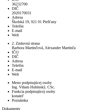
36232700
DIČ
2020170031
Adresa
Školská 19, 921 01 Piešťany
Telefón
E-mail
Web
2. Zmluvná strana
Barbora Martinčová, Alexander Martinča
IČO
DIČ
Adresa
Telefón
E-mail
Web
Meno podpisujúcej osoby
Ing. Viliam Hubinský, CSc.
Funkcia podpisujúcej osoby
konateľ
Poznámka
Dokumenty