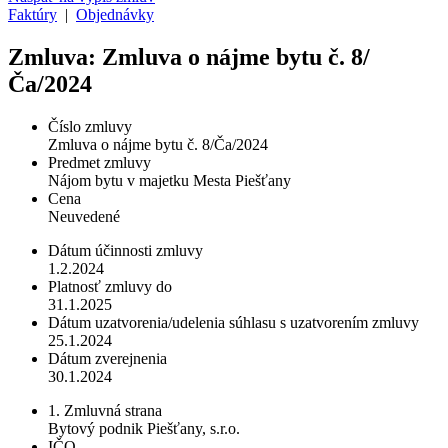
Faktúry
|
Objednávky
Zmluva: Zmluva o nájme bytu č. 8/
Ča/2024
Číslo zmluvy
Zmluva o nájme bytu č. 8/Ča/2024
Predmet zmluvy
Nájom bytu v majetku Mesta Piešťany
Cena
Neuvedené
Dátum účinnosti zmluvy
1.2.2024
Platnosť zmluvy do
31.1.2025
Dátum uzatvorenia/udelenia súhlasu s uzatvorením zmluvy
25.1.2024
Dátum zverejnenia
30.1.2024
1. Zmluvná strana
Bytový podnik Piešťany, s.r.o.
IČO