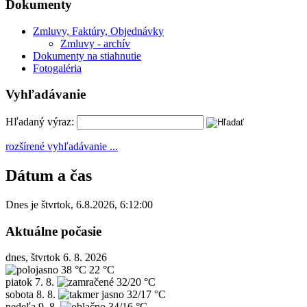
Dokumenty
Zmluvy, Faktúry, Objednávky
Zmluvy - archív
Dokumenty na stiahnutie
Fotogaléria
Vyhľadávanie
Hľadaný výraz:
rozšírené vyhľadávanie ...
Dátum a čas
Dnes je
štvrtok
,
6.8.2026
,
6:12:00
Aktuálne počasie
dnes, štvrtok 6. 8. 2026
38 °C
22 °C
piatok
7. 8.
32/20 °C
sobota
8. 8.
32/17 °C
nedeľa
9. 8.
34/16 °C