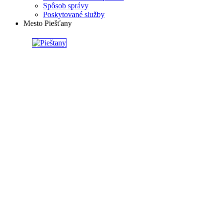
Spôsob správy
Poskytované služby
Mesto Piešťany