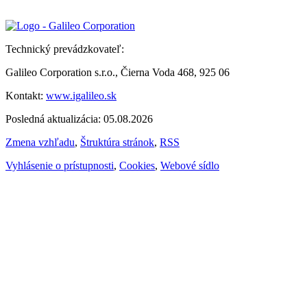
Technický prevádzkovateľ:
Galileo Corporation s.r.o., Čierna Voda 468, 925 06
Kontakt:
www.igalileo.sk
Posledná aktualizácia: 05.08.2026
Zmena vzhľadu
,
Štruktúra stránok
,
RSS
Vyhlásenie o prístupnosti
,
Cookies
,
Webové sídlo