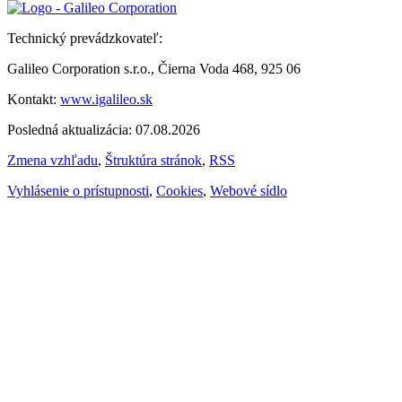
Technický prevádzkovateľ:
Galileo Corporation s.r.o., Čierna Voda 468, 925 06
Kontakt:
www.igalileo.sk
Posledná aktualizácia: 07.08.2026
Zmena vzhľadu
,
Štruktúra stránok
,
RSS
Vyhlásenie o prístupnosti
,
Cookies
,
Webové sídlo