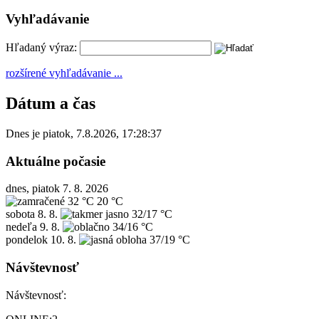
Vyhľadávanie
Hľadaný výraz:
rozšírené vyhľadávanie ...
Dátum a čas
Dnes je
piatok
,
7.8.2026
,
17:28:37
Aktuálne počasie
dnes, piatok 7. 8. 2026
32 °C
20 °C
sobota
8. 8.
32/17 °C
nedeľa
9. 8.
34/16 °C
pondelok
10. 8.
37/19 °C
Návštevnosť
Návštevnosť: