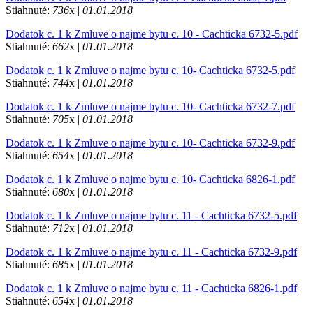
Stiahnuté:
736
x |
01.01.2018
Dodatok c. 1 k Zmluve o najme bytu c. 10 - Cachticka 6732-5.pdf
Stiahnuté:
662
x |
01.01.2018
Dodatok c. 1 k Zmluve o najme bytu c. 10- Cachticka 6732-5.pdf
Stiahnuté:
744
x |
01.01.2018
Dodatok c. 1 k Zmluve o najme bytu c. 10- Cachticka 6732-7.pdf
Stiahnuté:
705
x |
01.01.2018
Dodatok c. 1 k Zmluve o najme bytu c. 10- Cachticka 6732-9.pdf
Stiahnuté:
654
x |
01.01.2018
Dodatok c. 1 k Zmluve o najme bytu c. 10- Cachticka 6826-1.pdf
Stiahnuté:
680
x |
01.01.2018
Dodatok c. 1 k Zmluve o najme bytu c. 11 - Cachticka 6732-5.pdf
Stiahnuté:
712
x |
01.01.2018
Dodatok c. 1 k Zmluve o najme bytu c. 11 - Cachticka 6732-9.pdf
Stiahnuté:
685
x |
01.01.2018
Dodatok c. 1 k Zmluve o najme bytu c. 11 - Cachticka 6826-1.pdf
Stiahnuté:
654
x |
01.01.2018