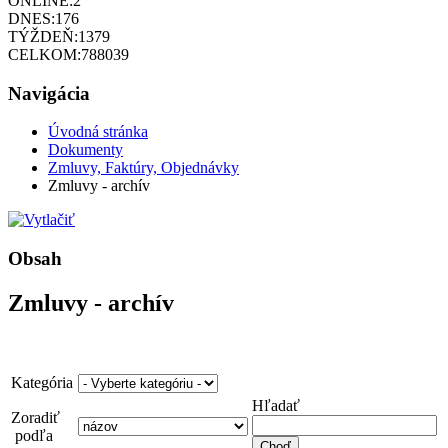
ONLINE:
2
DNES:
176
TÝŽDEŇ:
1379
CELKOM:
788039
Navigácia
Úvodná stránka
Dokumenty
Zmluvy, Faktúry, Objednávky
Zmluvy - archív
Obsah
Zmluvy - archív
Kategória
Hľadať
Zoradiť
podľa