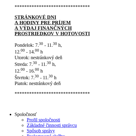
*******************************
STRÁNKOVÉ DNI
A HODINY PRE PRÍJEM
A VÝDAJ FINANČNÝCH
PROSTRIEDKOV V HOTOVOSTI
30
30
Pondelok: 7.
- 11.
h,
00
00
12.
- 14.
h
Utorok: nestránkový deň
30
30
Streda: 7.
- 11.
h,
00
00
12.
- 16.
h
30
30
Štvrtok: 7.
- 11.
h
Piatok: nestránkový deň
*******************************
Spoločnosť
Profil spoločnosti
Základné činnosti správcu
Spôsob správy