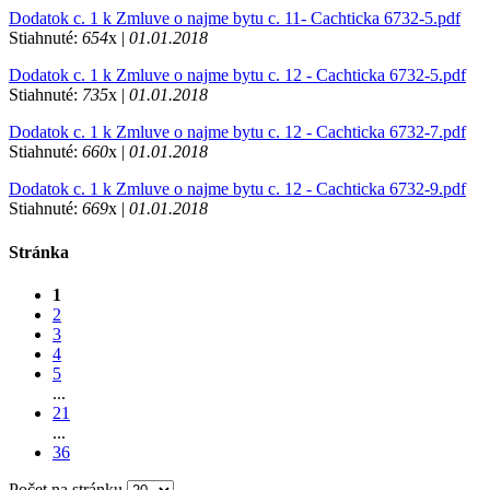
Dodatok c. 1 k Zmluve o najme bytu c. 11- Cachticka 6732-5.pdf
Stiahnuté:
654
x |
01.01.2018
Dodatok c. 1 k Zmluve o najme bytu c. 12 - Cachticka 6732-5.pdf
Stiahnuté:
735
x |
01.01.2018
Dodatok c. 1 k Zmluve o najme bytu c. 12 - Cachticka 6732-7.pdf
Stiahnuté:
660
x |
01.01.2018
Dodatok c. 1 k Zmluve o najme bytu c. 12 - Cachticka 6732-9.pdf
Stiahnuté:
669
x |
01.01.2018
Stránka
1
2
3
4
5
...
21
...
36
Počet na stránku