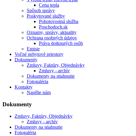
Cena tepla
Spôsob správy
Poskytované služby
Pohotovostná služba
Poschodoch.sk
Oznamy, správy, aktuality
Ochrana osobných údajov
Práva dotknutých osôb
Emisie
Voľné nebytové priestory
Dokumenty
Zmluvy, Faktúry, Objednávky
Zmluvy - archív
Dokumenty na stiahnutie
Fotogaléria
Kontakty
Napíšte nám
Dokumenty
Zmluvy, Faktúry, Objednávky
Zmluvy - archív
Dokumenty na stiahnutie
Fotogaléria