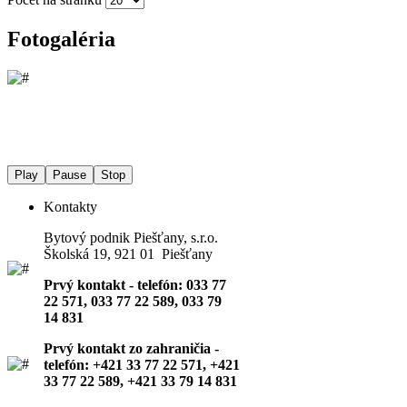
Fotogaléria
Play
Pause
Stop
Kontakty
Bytový podnik Piešťany, s.r.o.
Školská 19, 921 01 Piešťany
Prvý kontakt - telefón: 033 77
22 571, 033 77 22 589, 033 79
14 831
Prvý kontakt zo zahraničia -
telefón: +421 33 77 22 571, +421
33 77 22 589, +421 33 79 14 831