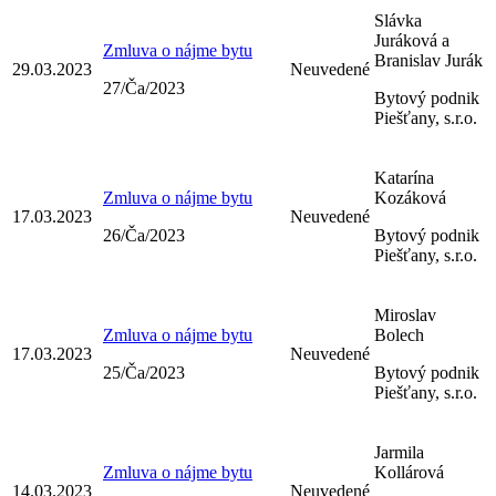
Slávka
Juráková a
Zmluva o nájme bytu
Branislav Jurák
29.03.2023
Neuvedené
27/Ča/2023
Bytový podnik
Piešťany, s.r.o.
Katarína
Zmluva o nájme bytu
Kozáková
17.03.2023
Neuvedené
26/Ča/2023
Bytový podnik
Piešťany, s.r.o.
Miroslav
Zmluva o nájme bytu
Bolech
17.03.2023
Neuvedené
25/Ča/2023
Bytový podnik
Piešťany, s.r.o.
Jarmila
Zmluva o nájme bytu
Kollárová
14.03.2023
Neuvedené