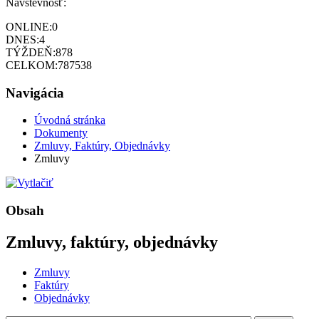
Návštevnosť:
ONLINE:
0
DNES:
4
TÝŽDEŇ:
878
CELKOM:
787538
Navigácia
Úvodná stránka
Dokumenty
Zmluvy, Faktúry, Objednávky
Zmluvy
Obsah
Zmluvy, faktúry, objednávky
Zmluvy
Faktúry
Objednávky