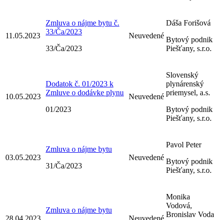
Zmluva o nájme bytu č.
Dáša Forišová
33/Ča/2023
11.05.2023
Neuvedené
Bytový podnik
33/Ča/2023
Piešťany, s.r.o.
Slovenský
Dodatok č. 01/2023 k
plynárenský
Zmluve o dodávke plynu
priemysel, a.s.
10.05.2023
Neuvedené
01/2023
Bytový podnik
Piešťany, s.r.o.
Pavol Peter
Zmluva o nájme bytu
03.05.2023
Neuvedené
Bytový podnik
31/Ča/2023
Piešťany, s.r.o.
Monika
Vodová,
Zmluva o nájme bytu
Bronislav Voda
28.04.2023
Neuvedené