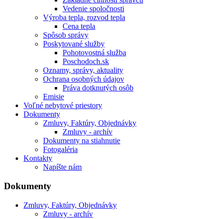
Vedenie spoločnosti
Výroba tepla, rozvod tepla
Cena tepla
Spôsob správy
Poskytované služby
Pohotovostná služba
Poschodoch.sk
Oznamy, správy, aktuality
Ochrana osobných údajov
Práva dotknutých osôb
Emisie
Voľné nebytové priestory
Dokumenty
Zmluvy, Faktúry, Objednávky
Zmluvy - archív
Dokumenty na stiahnutie
Fotogaléria
Kontakty
Napíšte nám
Dokumenty
Zmluvy, Faktúry, Objednávky
Zmluvy - archív