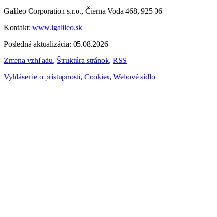
Galileo Corporation s.r.o., Čierna Voda 468, 925 06
Kontakt:
www.igalileo.sk
Posledná aktualizácia: 05.08.2026
Zmena vzhľadu
,
Štruktúra stránok
,
RSS
Vyhlásenie o prístupnosti
,
Cookies
,
Webové sídlo