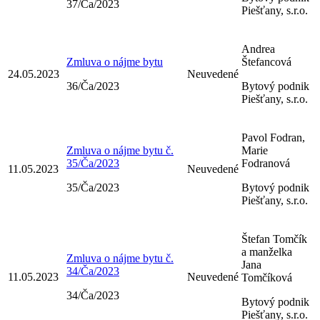
37/Ča/2023
Piešťany, s.r.o.
Andrea
Zmluva o nájme bytu
Štefancová
24.05.2023
Neuvedené
36/Ča/2023
Bytový podnik
Piešťany, s.r.o.
Pavol Fodran,
Zmluva o nájme bytu č.
Marie
35/Ča/2023
Fodranová
11.05.2023
Neuvedené
35/Ča/2023
Bytový podnik
Piešťany, s.r.o.
Štefan Tomčík
a manželka
Zmluva o nájme bytu č.
Jana
34/Ča/2023
11.05.2023
Neuvedené
Tomčíková
34/Ča/2023
Bytový podnik
Piešťany, s.r.o.