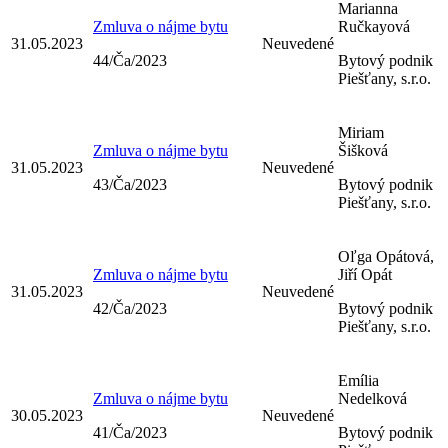
Marianna
Zmluva o nájme bytu
Ručkayová
31.05.2023
Neuvedené
44/Ča/2023
Bytový podnik
Piešťany, s.r.o.
Miriam
Zmluva o nájme bytu
Šišková
31.05.2023
Neuvedené
43/Ča/2023
Bytový podnik
Piešťany, s.r.o.
Oľga Opátová,
Zmluva o nájme bytu
Jiří Opát
31.05.2023
Neuvedené
42/Ča/2023
Bytový podnik
Piešťany, s.r.o.
Emília
Zmluva o nájme bytu
Nedelková
30.05.2023
Neuvedené
41/Ča/2023
Bytový podnik