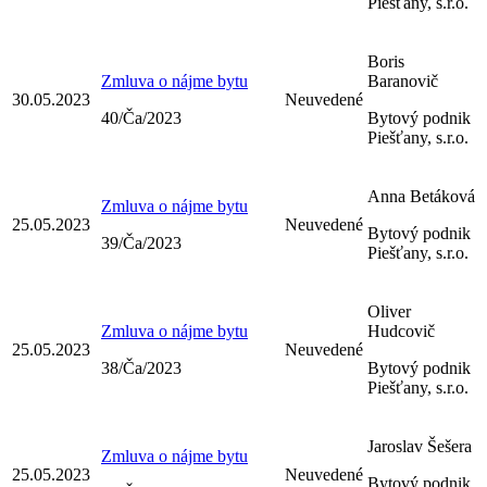
Piešťany, s.r.o.
Boris
Zmluva o nájme bytu
Baranovič
30.05.2023
Neuvedené
40/Ča/2023
Bytový podnik
Piešťany, s.r.o.
Anna Betáková
Zmluva o nájme bytu
25.05.2023
Neuvedené
Bytový podnik
39/Ča/2023
Piešťany, s.r.o.
Oliver
Zmluva o nájme bytu
Hudcovič
25.05.2023
Neuvedené
38/Ča/2023
Bytový podnik
Piešťany, s.r.o.
Jaroslav Šešera
Zmluva o nájme bytu
25.05.2023
Neuvedené
Bytový podnik