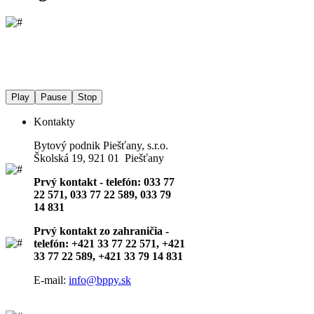
Play
Pause
Stop
Kontakty
Bytový podnik Piešťany, s.r.o.
Školská 19, 921 01 Piešťany
Prvý kontakt - telefón: 033 77
22 571, 033 77 22 589, 033 79
14 831
Prvý kontakt zo zahraničia -
telefón: +421 33 77 22 571, +421
33 77 22 589, +421 33 79 14 831
E-mail:
info@bppy.sk