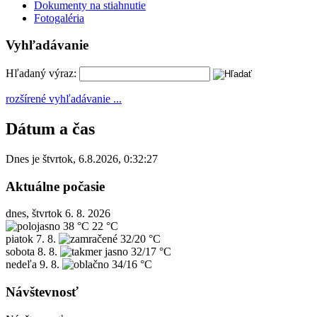
Dokumenty na stiahnutie
Fotogaléria
Vyhľadávanie
Hľadaný výraz:
rozšírené vyhľadávanie ...
Dátum a čas
Dnes je
štvrtok
,
6.8.2026
,
0:32:27
Aktuálne počasie
dnes, štvrtok 6. 8. 2026
38 °C
22 °C
piatok
7. 8.
32/20 °C
sobota
8. 8.
32/17 °C
nedeľa
9. 8.
34/16 °C
Návštevnosť