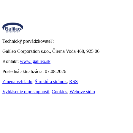
Technický prevádzkovateľ:
Galileo Corporation s.r.o., Čierna Voda 468, 925 06
Kontakt:
www.igalileo.sk
Posledná aktualizácia: 07.08.2026
Zmena vzhľadu
,
Štruktúra stránok
,
RSS
Vyhlásenie o prístupnosti
,
Cookies
,
Webové sídlo