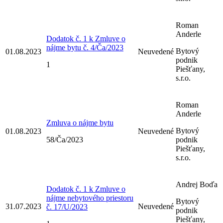
Roman
Anderle
Dodatok č. 1 k Zmluve o
nájme bytu č. 4/Ča/2023
Bytový
01.08.2023
Neuvedené
podnik
1
Piešťany,
s.r.o.
Roman
Anderle
Zmluva o nájme bytu
Bytový
01.08.2023
Neuvedené
58/Ča/2023
podnik
Piešťany,
s.r.o.
Andrej Boďa
Dodatok č. 1 k Zmluve o
nájme nebytového priestoru
Bytový
31.07.2023
Neuvedené
č. 17/U/2023
podnik
Piešťany,