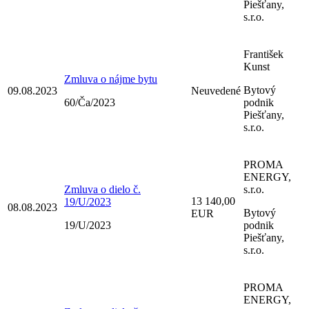
Piešťany,
s.r.o.
František
Kunst
Zmluva o nájme bytu
Bytový
09.08.2023
Neuvedené
60/Ča/2023
podnik
Piešťany,
s.r.o.
PROMA
ENERGY,
Zmluva o dielo č.
s.r.o.
13 140,00
19/U/2023
08.08.2023
Bytový
EUR
19/U/2023
podnik
Piešťany,
s.r.o.
PROMA
ENERGY,