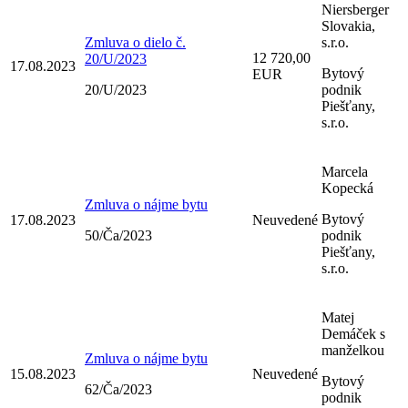
Niersberger
Slovakia,
Zmluva o dielo č.
s.r.o.
12 720,00
20/U/2023
17.08.2023
Bytový
EUR
20/U/2023
podnik
Piešťany,
s.r.o.
Marcela
Kopecká
Zmluva o nájme bytu
Bytový
17.08.2023
Neuvedené
50/Ča/2023
podnik
Piešťany,
s.r.o.
Matej
Demáček s
manželkou
Zmluva o nájme bytu
15.08.2023
Neuvedené
Bytový
62/Ča/2023
podnik