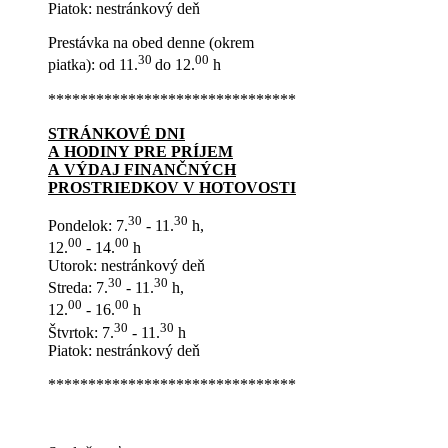
Piatok: nestránkový deň
Prestávka na obed denne (okrem
30
00
piatka): od 11.
do 12.
h
*******************************
STRÁNKOVÉ DNI
A HODINY PRE PRÍJEM
A VÝDAJ FINANČNÝCH
PROSTRIEDKOV V HOTOVOSTI
30
30
Pondelok: 7.
- 11.
h,
00
00
12.
- 14.
h
Utorok: nestránkový deň
30
30
Streda: 7.
- 11.
h,
00
00
12.
- 16.
h
30
30
Štvrtok: 7.
- 11.
h
Piatok: nestránkový deň
*******************************