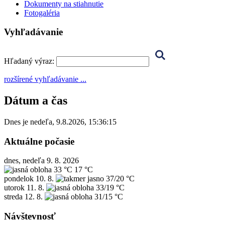
Dokumenty na stiahnutie
Fotogaléria
Vyhľadávanie
Hľadaný výraz:
rozšírené vyhľadávanie ...
Dátum a čas
Dnes je
nedeľa
,
9.8.2026
,
15:36:15
Aktuálne počasie
dnes, nedeľa 9. 8. 2026
33 °C
17 °C
pondelok
10. 8.
37/20 °C
utorok
11. 8.
33/19 °C
streda
12. 8.
31/15 °C
Návštevnosť