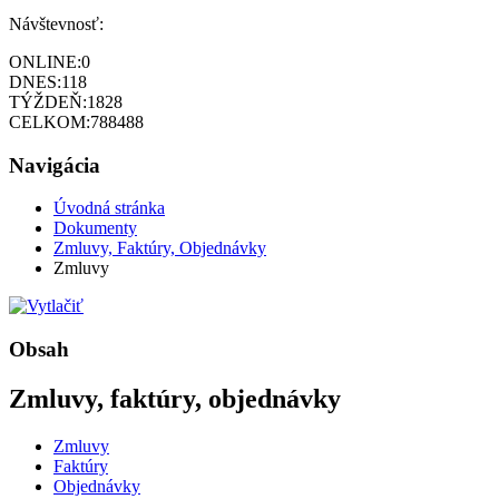
Návštevnosť:
ONLINE:
0
DNES:
118
TÝŽDEŇ:
1828
CELKOM:
788488
Navigácia
Úvodná stránka
Dokumenty
Zmluvy, Faktúry, Objednávky
Zmluvy
Obsah
Zmluvy, faktúry, objednávky
Zmluvy
Faktúry
Objednávky