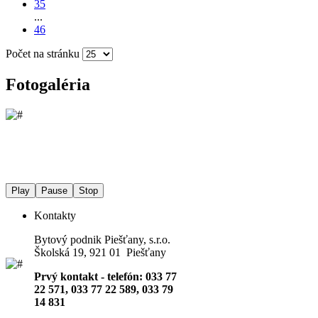
35
...
46
Počet na stránku
Fotogaléria
Play
Pause
Stop
Kontakty
Bytový podnik Piešťany, s.r.o.
Školská 19, 921 01 Piešťany
Prvý kontakt - telefón: 033 77
22 571, 033 77 22 589, 033 79
14 831