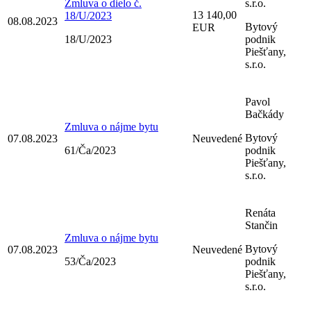
Zmluva o dielo č.
s.r.o.
13 140,00
18/U/2023
08.08.2023
Bytový
EUR
18/U/2023
podnik
Piešťany,
s.r.o.
Pavol
Bačkády
Zmluva o nájme bytu
Bytový
07.08.2023
Neuvedené
61/Ča/2023
podnik
Piešťany,
s.r.o.
Renáta
Stančin
Zmluva o nájme bytu
Bytový
07.08.2023
Neuvedené
53/Ča/2023
podnik
Piešťany,
s.r.o.