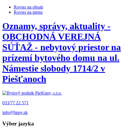
Rovno na obsah
Rovno na menu
Oznamy, správy, aktuality -
OBCHODNÁ VEREJNÁ
SÚŤAŽ - nebytový priestor na
prízemí bytového domu na ul.
Námestie slobody 1714/2 v
Piešťanoch
033/77 22 571
info@bppy.sk
Výber jazyka