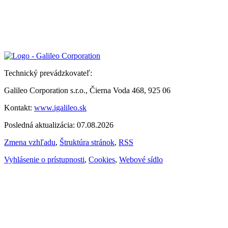
Technický prevádzkovateľ:
Galileo Corporation s.r.o., Čierna Voda 468, 925 06
Kontakt:
www.igalileo.sk
Posledná aktualizácia: 07.08.2026
Zmena vzhľadu
,
Štruktúra stránok
,
RSS
Vyhlásenie o prístupnosti
,
Cookies
,
Webové sídlo