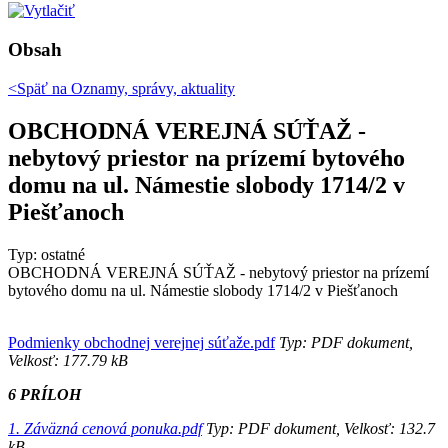
Obsah
<Späť na
Oznamy, správy, aktuality
OBCHODNÁ VEREJNÁ SÚŤAŽ -
nebytový priestor na prízemí bytového
domu na ul. Námestie slobody 1714/2 v
Piešťanoch
Typ: ostatné
OBCHODNÁ VEREJNÁ SÚŤAŽ - nebytový priestor na prízemí
bytového domu na ul. Námestie slobody 1714/2 v Piešťanoch
Podmienky obchodnej verejnej súťaže.pdf
Typ: PDF dokument,
Velkosť: 177.79 kB
6 PRÍLOH
1. Záväzná cenová ponuka.pdf
Typ: PDF dokument, Velkosť: 132.7
kB