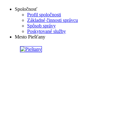
Spoločnosť
Profil spoločnosti
Základné činnosti správcu
Spôsob správy
Poskytované služby
Mesto Piešťany