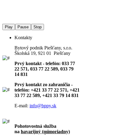
Play
Pause
Stop
Kontakty
Bytový podnik Piešťany, s.r.o.
Školská 19, 921 01 Piešťany
Prvý kontakt - telefón: 033 77
22 571, 033 77 22 589, 033 79
14 831
Prvý kontakt zo zahraničia -
telefón: +421 33 77 22 571, +421
33 77 22 589, +421 33 79 14 831
E-mail:
info@bppy.sk
Pohotovostná služba
na
havarijný (mimoriadny)