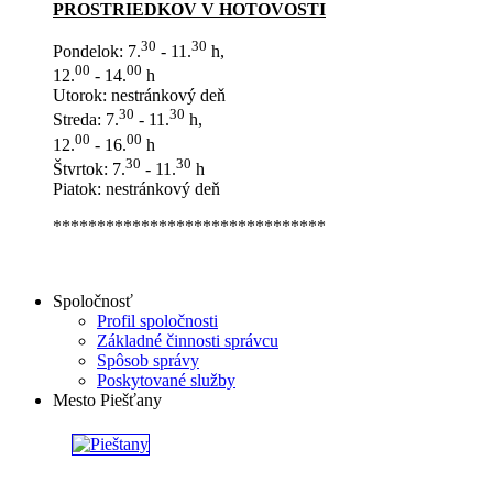
PROSTRIEDKOV V HOTOVOSTI
30
30
Pondelok: 7.
- 11.
h,
00
00
12.
- 14.
h
Utorok: nestránkový deň
30
30
Streda: 7.
- 11.
h,
00
00
12.
- 16.
h
30
30
Štvrtok: 7.
- 11.
h
Piatok: nestránkový deň
*******************************
Spoločnosť
Profil spoločnosti
Základné činnosti správcu
Spôsob správy
Poskytované služby
Mesto Piešťany