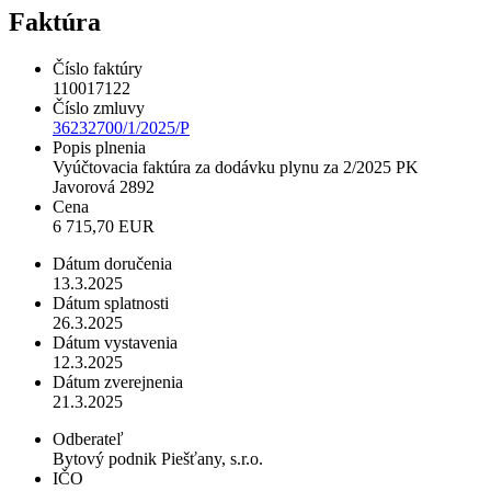
Faktúra
Číslo faktúry
110017122
Číslo zmluvy
36232700/1/2025/P
Popis plnenia
Vyúčtovacia faktúra za dodávku plynu za 2/2025 PK
Javorová 2892
Cena
6 715,70 EUR
Dátum doručenia
13.3.2025
Dátum splatnosti
26.3.2025
Dátum vystavenia
12.3.2025
Dátum zverejnenia
21.3.2025
Odberateľ
Bytový podnik Piešťany, s.r.o.
IČO