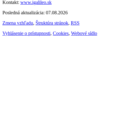
Kontakt:
www.igalileo.sk
Posledná aktualizácia: 07.08.2026
Zmena vzhľadu
,
Štruktúra stránok
,
RSS
Vyhlásenie o prístupnosti
,
Cookies
,
Webové sídlo