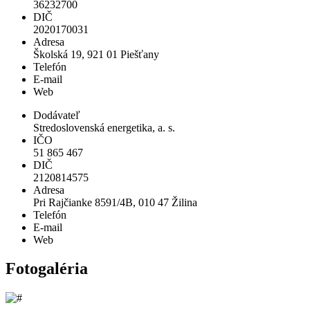
36232700
DIČ
2020170031
Adresa
Školská 19, 921 01 Piešťany
Telefón
E-mail
Web
Dodávateľ
Stredoslovenská energetika, a. s.
IČO
51 865 467
DIČ
2120814575
Adresa
Pri Rajčianke 8591/4B, 010 47 Žilina
Telefón
E-mail
Web
Fotogaléria