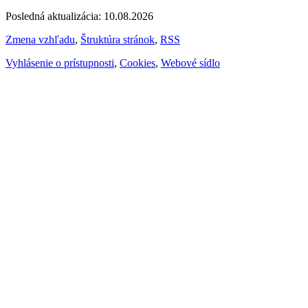
Posledná aktualizácia: 10.08.2026
Zmena vzhľadu
,
Štruktúra stránok
,
RSS
Vyhlásenie o prístupnosti
,
Cookies
,
Webové sídlo