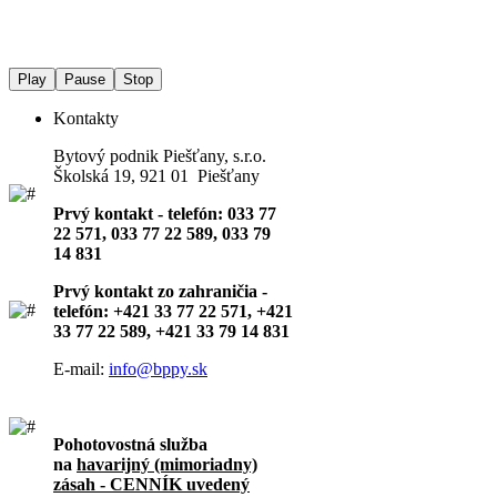
Play
Pause
Stop
Kontakty
Bytový podnik Piešťany, s.r.o.
Školská 19, 921 01 Piešťany
Prvý kontakt - telefón: 033 77
22 571, 033 77 22 589, 033 79
14 831
Prvý kontakt zo zahraničia -
telefón: +421 33 77 22 571, +421
33 77 22 589, +421 33 79 14 831
E-mail:
info@bppy.sk
Pohotovostná služba
na
havarijný (mimoriadny)
zásah - CENNÍK uvedený