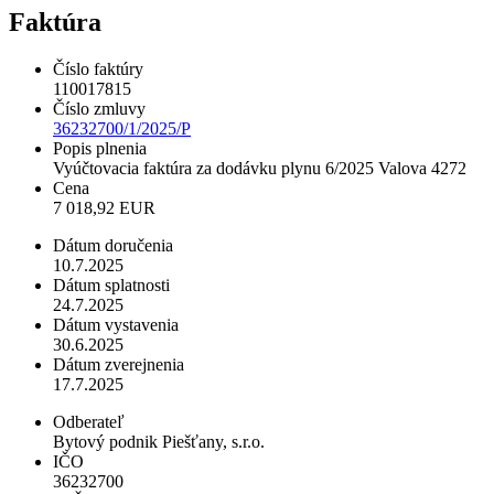
Faktúra
Číslo faktúry
110017815
Číslo zmluvy
36232700/1/2025/P
Popis plnenia
Vyúčtovacia faktúra za dodávku plynu 6/2025 Valova 4272
Cena
7 018,92 EUR
Dátum doručenia
10.7.2025
Dátum splatnosti
24.7.2025
Dátum vystavenia
30.6.2025
Dátum zverejnenia
17.7.2025
Odberateľ
Bytový podnik Piešťany, s.r.o.
IČO
36232700