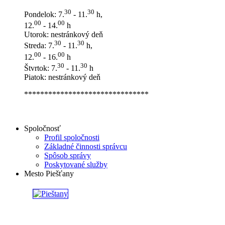
30
30
Pondelok: 7.
- 11.
h,
00
00
12.
- 14.
h
Utorok: nestránkový deň
30
30
Streda: 7.
- 11.
h,
00
00
12.
- 16.
h
30
30
Štvrtok: 7.
- 11.
h
Piatok: nestránkový deň
*******************************
Spoločnosť
Profil spoločnosti
Základné činnosti správcu
Spôsob správy
Poskytované služby
Mesto Piešťany