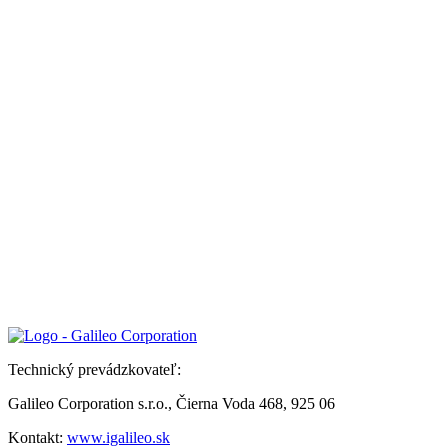
Technický prevádzkovateľ:
Galileo Corporation s.r.o., Čierna Voda 468, 925 06
Kontakt:
www.igalileo.sk