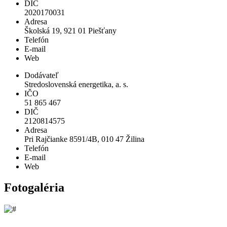
DIČ
2020170031
Adresa
Školská 19, 921 01 Piešťany
Telefón
E-mail
Web
Dodávateľ
Stredoslovenská energetika, a. s.
IČO
51 865 467
DIČ
2120814575
Adresa
Pri Rajčianke 8591/4B, 010 47 Žilina
Telefón
E-mail
Web
Fotogaléria