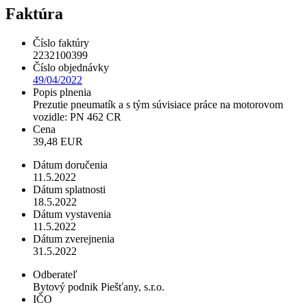
Faktúra
Číslo faktúry
2232100399
Číslo objednávky
49/04/2022
Popis plnenia
Prezutie pneumatík a s tým súvisiace práce na motorovom
vozidle: PN 462 CR
Cena
39,48 EUR
Dátum doručenia
11.5.2022
Dátum splatnosti
18.5.2022
Dátum vystavenia
11.5.2022
Dátum zverejnenia
31.5.2022
Odberateľ
Bytový podnik Piešťany, s.r.o.
IČO