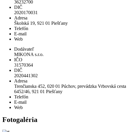
36232700
DIČ
2020170031
Adresa
Školská 19, 921 01 Piešťany
Telefón
E-mail
Web
Dodávateľ
MIKONA s.r.o.
IČO
31570364
DIČ
2020441302
Adresa
Trenčianska 452, 020 01 Púchov, prevádzka Vrbovská cesta
6452/46, 921 01 Piešťany
Telefón
E-mail
Web
Fotogaléria