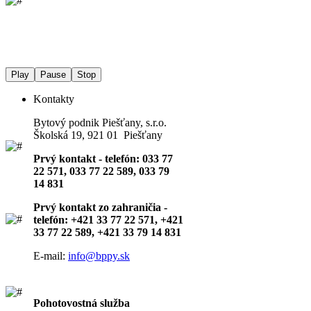
Play
Pause
Stop
Kontakty
Bytový podnik Piešťany, s.r.o.
Školská 19, 921 01 Piešťany
Prvý kontakt - telefón: 033 77
22 571, 033 77 22 589, 033 79
14 831
Prvý kontakt zo zahraničia -
telefón: +421 33 77 22 571, +421
33 77 22 589, +421 33 79 14 831
E-mail:
info@bppy.sk
Pohotovostná služba