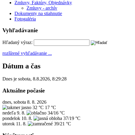
Zmluvy, Faktúry, Objednávky
Zmluvy - archív
Dokumenty na stiahnutie
Fotogaléria
Vyhľadávanie
Hľadaný výraz:
rozšírené vyhľadávanie ...
Dátum a čas
Dnes je
sobota
,
8.8.2026
,
8:29:28
Aktuálne počasie
dnes, sobota 8. 8. 2026
32 °C
17 °C
nedeľa
9. 8.
34/16 °C
pondelok
10. 8.
37/19 °C
utorok
11. 8.
39/21 °C