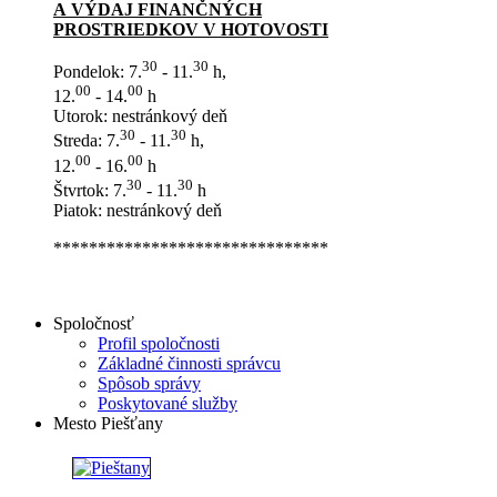
A VÝDAJ FINANČNÝCH
PROSTRIEDKOV V HOTOVOSTI
30
30
Pondelok: 7.
- 11.
h,
00
00
12.
- 14.
h
Utorok: nestránkový deň
30
30
Streda: 7.
- 11.
h,
00
00
12.
- 16.
h
30
30
Štvrtok: 7.
- 11.
h
Piatok: nestránkový deň
*******************************
Spoločnosť
Profil spoločnosti
Základné činnosti správcu
Spôsob správy
Poskytované služby
Mesto Piešťany