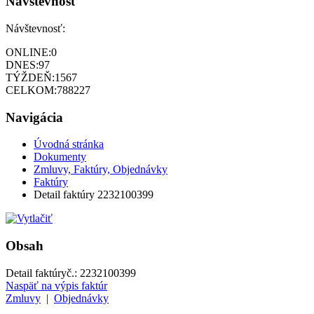
Návštevnosť
Návštevnosť:
ONLINE:
0
DNES:
97
TÝŽDEŇ:
1567
CELKOM:
788227
Navigácia
Úvodná stránka
Dokumenty
Zmluvy, Faktúry, Objednávky
Faktúry
Detail faktúry 2232100399
Obsah
Detail faktúry
č.:
2232100399
Naspäť na výpis faktúr
Zmluvy
|
Objednávky