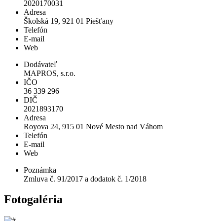
2020170031
Adresa
Školská 19, 921 01 Piešťany
Telefón
E-mail
Web
Dodávateľ
MAPROS, s.r.o.
IČO
36 339 296
DIČ
2021893170
Adresa
Royova 24, 915 01 Nové Mesto nad Váhom
Telefón
E-mail
Web
Poznámka
Zmluva č. 91/2017 a dodatok č. 1/2018
Fotogaléria