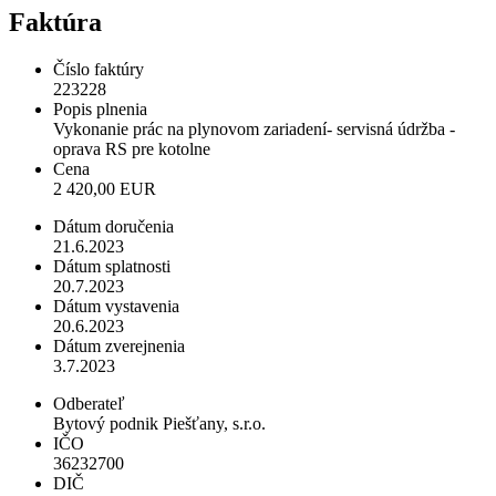
Faktúra
Číslo faktúry
223228
Popis plnenia
Vykonanie prác na plynovom zariadení- servisná údržba -
oprava RS pre kotolne
Cena
2 420,00 EUR
Dátum doručenia
21.6.2023
Dátum splatnosti
20.7.2023
Dátum vystavenia
20.6.2023
Dátum zverejnenia
3.7.2023
Odberateľ
Bytový podnik Piešťany, s.r.o.
IČO
36232700
DIČ