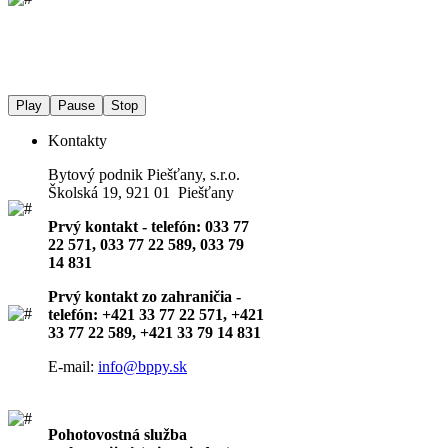
Play
Pause
Stop
Kontakty
Bytový podnik Piešťany, s.r.o.
Školská 19, 921 01 Piešťany
Prvý kontakt - telefón: 033 77
22 571, 033 77 22 589, 033 79
14 831
Prvý kontakt zo zahraničia -
telefón: +421 33 77 22 571, +421
33 77 22 589, +421 33 79 14 831
E-mail:
info@bppy.sk
Pohotovostná služba