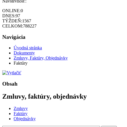
Návštevnosť:
ONLINE:
0
DNES:
97
TÝŽDEŇ:
1567
CELKOM:
788227
Navigácia
Úvodná stránka
Dokumenty
Zmluvy, Faktúry, Objednávky
Faktúry
Obsah
Zmluvy, faktúry, objednávky
Zmluvy
Faktúry
Objednávky