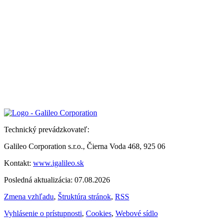
Technický prevádzkovateľ:
Galileo Corporation s.r.o., Čierna Voda 468, 925 06
Kontakt:
www.igalileo.sk
Posledná aktualizácia: 07.08.2026
Zmena vzhľadu
,
Štruktúra stránok
,
RSS
Vyhlásenie o prístupnosti
,
Cookies
,
Webové sídlo