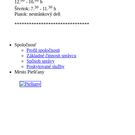
00
00
12.
- 16.
h
30
30
Štvrtok: 7.
- 11.
h
Piatok: nestránkový deň
*******************************
Spoločnosť
Profil spoločnosti
Základné činnosti správcu
Spôsob správy
Poskytované služby
Mesto Piešťany