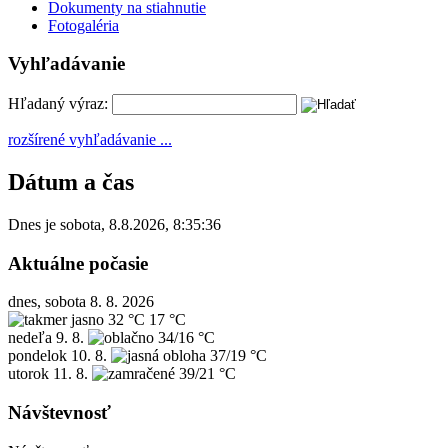
Dokumenty na stiahnutie
Fotogaléria
Vyhľadávanie
Hľadaný výraz:
rozšírené vyhľadávanie ...
Dátum a čas
Dnes je
sobota
,
8.8.2026
,
8:35:36
Aktuálne počasie
dnes, sobota 8. 8. 2026
32 °C
17 °C
nedeľa
9. 8.
34/16 °C
pondelok
10. 8.
37/19 °C
utorok
11. 8.
39/21 °C
Návštevnosť