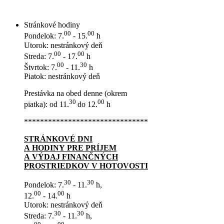
Stránkové hodiny
00
00
Pondelok: 7.
- 15.
h
Utorok: nestránkový deň
00
00
Streda: 7.
- 17.
h
00
30
Štvrtok: 7.
- 11.
h
Piatok: nestránkový deň
Prestávka na obed denne (okrem
30
00
piatka): od 11.
do 12.
h
*******************************
STRÁNKOVÉ DNI
A HODINY PRE PRÍJEM
A VÝDAJ FINANČNÝCH
PROSTRIEDKOV V HOTOVOSTI
30
30
Pondelok: 7.
- 11.
h,
00
00
12.
- 14.
h
Utorok: nestránkový deň
30
30
Streda: 7.
- 11.
h,