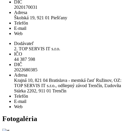
DIČ
2020170031
Adresa
Školská 19, 921 01 Piešťany
Telefón
E-mail
Web
Dodávateľ
2. TOP SERVIS IT s.r.o.
IČO
44 387 598
DIČ
2022680385
Adresa
Krajná 10, 821 04 Bratislava - mestská časť Ružinov, OZ:
TOP SERVIS IT s.r.o., odštepný závod Trenčín, Ľudovíta
Stárka 2202, 911 01 Trenčín
Telefón
E-mail
Web
Fotogaléria