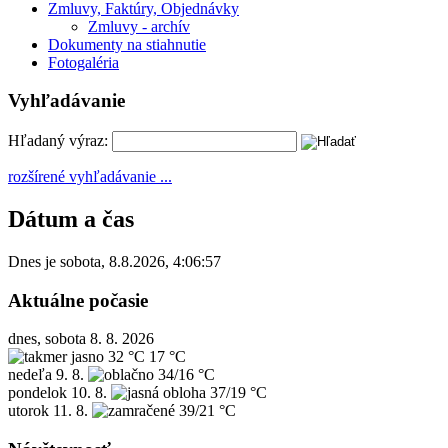
Zmluvy, Faktúry, Objednávky
Zmluvy - archív
Dokumenty na stiahnutie
Fotogaléria
Vyhľadávanie
Hľadaný výraz:
rozšírené vyhľadávanie ...
Dátum a čas
Dnes je
sobota
,
8.8.2026
,
4:06:57
Aktuálne počasie
dnes, sobota 8. 8. 2026
32 °C
17 °C
nedeľa
9. 8.
34/16 °C
pondelok
10. 8.
37/19 °C
utorok
11. 8.
39/21 °C