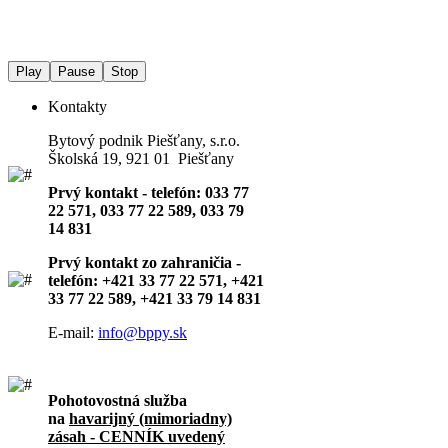
Play
Pause
Stop
Kontakty
Bytový podnik Piešťany, s.r.o.
Školská 19, 921 01 Piešťany
Prvý kontakt - telefón: 033 77
22 571, 033 77 22 589, 033 79
14 831
Prvý kontakt zo zahraničia -
telefón: +421 33 77 22 571, +421
33 77 22 589, +421 33 79 14 831
E-mail:
info@bppy.sk
Pohotovostná služba
na
havarijný (mimoriadny)
zásah - CENNÍK uvedený