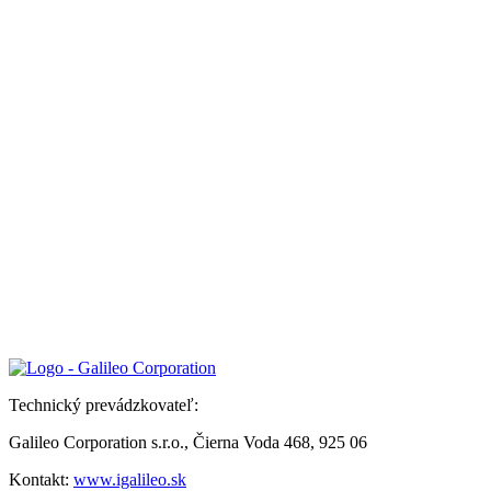
Technický prevádzkovateľ:
Galileo Corporation s.r.o., Čierna Voda 468, 925 06
Kontakt:
www.igalileo.sk