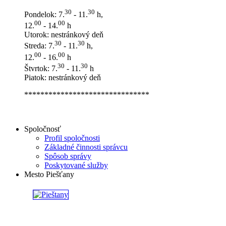
30
30
Pondelok: 7.
- 11.
h,
00
00
12.
- 14.
h
Utorok: nestránkový deň
30
30
Streda: 7.
- 11.
h,
00
00
12.
- 16.
h
30
30
Štvrtok: 7.
- 11.
h
Piatok: nestránkový deň
*******************************
Spoločnosť
Profil spoločnosti
Základné činnosti správcu
Spôsob správy
Poskytované služby
Mesto Piešťany