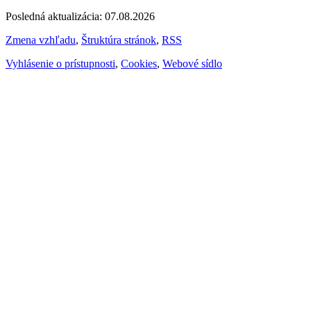
Posledná aktualizácia: 07.08.2026
Zmena vzhľadu
,
Štruktúra stránok
,
RSS
Vyhlásenie o prístupnosti
,
Cookies
,
Webové sídlo