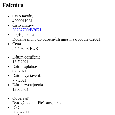
Faktúra
Číslo faktúry
4290011931
Číslo zmluvy
36232700/P/2021
Popis plnenia
Dodanie plynu do odberných miest na obdobie 6/2021
Cena
54 493,58 EUR
Dátum doručenia
13.7.2021
Dátum splatnosti
6.8.2021
Dátum vystavenia
7.7.2021
Dátum zverejnenia
12.8.2021
Odberateľ
Bytový podnik Piešťany, s.r.o.
IČO
36232700