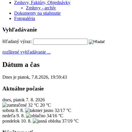
Zmluvy, Faktúry, Objednávky
Zmluvy - archív
Dokumenty na stiahnutie
Fotogaléria
Vyhľadávanie
Hľadaný výraz:
rozšírené vyhľadávanie ...
Dátum a čas
Dnes je
piatok
,
7.8.2026
,
19:59:43
Aktuálne počasie
dnes, piatok 7. 8. 2026
32 °C
20 °C
sobota
8. 8.
32/17 °C
nedeľa
9. 8.
34/16 °C
pondelok
10. 8.
37/19 °C