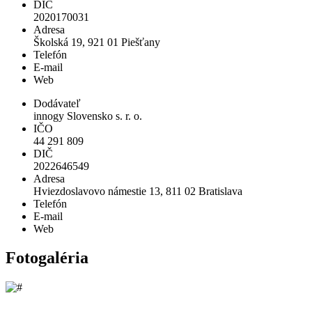
DIČ
2020170031
Adresa
Školská 19, 921 01 Piešťany
Telefón
E-mail
Web
Dodávateľ
innogy Slovensko s. r. o.
IČO
44 291 809
DIČ
2022646549
Adresa
Hviezdoslavovo námestie 13, 811 02 Bratislava
Telefón
E-mail
Web
Fotogaléria