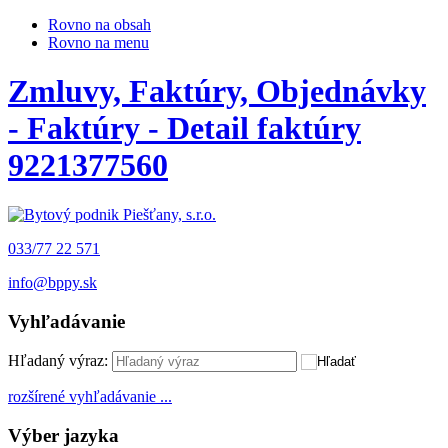
Rovno na obsah
Rovno na menu
Zmluvy, Faktúry, Objednávky
- Faktúry - Detail faktúry
9221377560
033/77 22 571
info@bppy.sk
Vyhľadávanie
Hľadaný výraz:
rozšírené vyhľadávanie ...
Výber jazyka