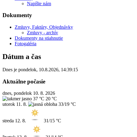
Napíšte nám
Dokumenty
Zmluvy, Faktúry, Objednávky
Zmluvy - archív
Dokumenty na stiahnutie
Fotogaléria
Dátum a čas
Dnes je
pondelok
,
10.8.2026
,
14:39:15
Aktuálne počasie
dnes, pondelok 10. 8. 2026
37 °C
20 °C
utorok
11. 8.
33/19 °C
streda
12. 8.
31/15 °C