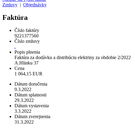
Zmluvy
|
Objednávky
Faktúra
Číslo faktúry
9221377560
Číslo zmluvy
.
Popis plnenia
Faktúra za dodávku a distribúciu elektriny za obdobie 2/2022
A.Hlinku 37
Cena
1 064,15 EUR
Dátum doručenia
9.3.2022
Dátum splatnosti
29.3.2022
Dátum vystavenia
3.3.2022
Dátum zverejnenia
31.3.2022
Odberateľ