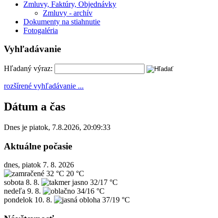
Zmluvy, Faktúry, Objednávky
Zmluvy - archív
Dokumenty na stiahnutie
Fotogaléria
Vyhľadávanie
Hľadaný výraz:
rozšírené vyhľadávanie ...
Dátum a čas
Dnes je
piatok
,
7.8.2026
,
20:09:33
Aktuálne počasie
dnes, piatok 7. 8. 2026
32 °C
20 °C
sobota
8. 8.
32/17 °C
nedeľa
9. 8.
34/16 °C
pondelok
10. 8.
37/19 °C