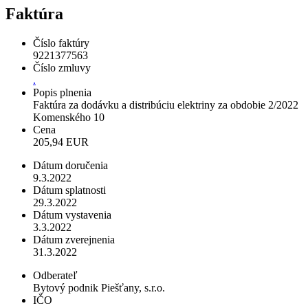
Faktúra
Číslo faktúry
9221377563
Číslo zmluvy
.
Popis plnenia
Faktúra za dodávku a distribúciu elektriny za obdobie 2/2022
Komenského 10
Cena
205,94 EUR
Dátum doručenia
9.3.2022
Dátum splatnosti
29.3.2022
Dátum vystavenia
3.3.2022
Dátum zverejnenia
31.3.2022
Odberateľ
Bytový podnik Piešťany, s.r.o.
IČO