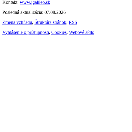
Kontakt:
www.igalileo.sk
Posledná aktualizácia: 07.08.2026
Zmena vzhľadu
,
Štruktúra stránok
,
RSS
Vyhlásenie o prístupnosti
,
Cookies
,
Webové sídlo