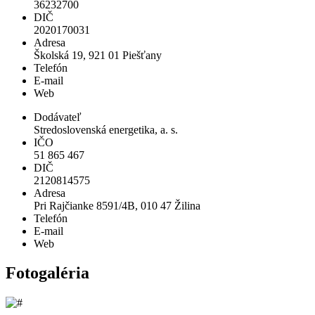
36232700
DIČ
2020170031
Adresa
Školská 19, 921 01 Piešťany
Telefón
E-mail
Web
Dodávateľ
Stredoslovenská energetika, a. s.
IČO
51 865 467
DIČ
2120814575
Adresa
Pri Rajčianke 8591/4B, 010 47 Žilina
Telefón
E-mail
Web
Fotogaléria