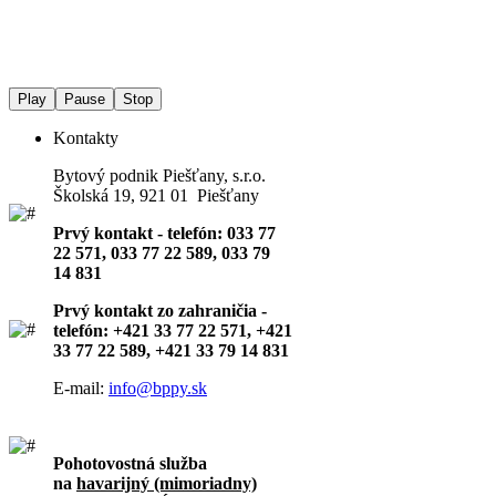
Play
Pause
Stop
Kontakty
Bytový podnik Piešťany, s.r.o.
Školská 19, 921 01 Piešťany
Prvý kontakt - telefón: 033 77
22 571, 033 77 22 589, 033 79
14 831
Prvý kontakt zo zahraničia -
telefón: +421 33 77 22 571, +421
33 77 22 589, +421 33 79 14 831
E-mail:
info@bppy.sk
Pohotovostná služba
na
havarijný (mimoriadny)