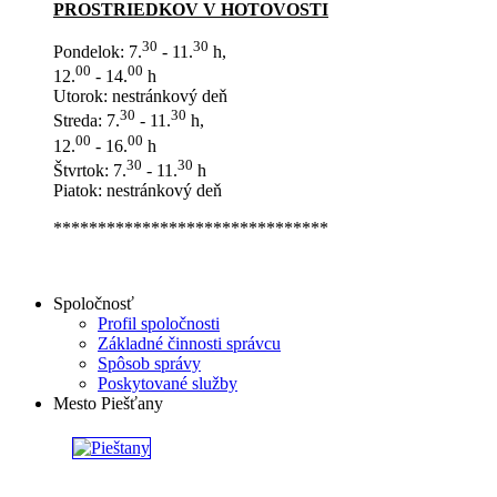
PROSTRIEDKOV V HOTOVOSTI
30
30
Pondelok: 7.
- 11.
h,
00
00
12.
- 14.
h
Utorok: nestránkový deň
30
30
Streda: 7.
- 11.
h,
00
00
12.
- 16.
h
30
30
Štvrtok: 7.
- 11.
h
Piatok: nestránkový deň
*******************************
Spoločnosť
Profil spoločnosti
Základné činnosti správcu
Spôsob správy
Poskytované služby
Mesto Piešťany