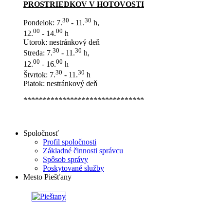
PROSTRIEDKOV V HOTOVOSTI
30
30
Pondelok: 7.
- 11.
h,
00
00
12.
- 14.
h
Utorok: nestránkový deň
30
30
Streda: 7.
- 11.
h,
00
00
12.
- 16.
h
30
30
Štvrtok: 7.
- 11.
h
Piatok: nestránkový deň
*******************************
Spoločnosť
Profil spoločnosti
Základné činnosti správcu
Spôsob správy
Poskytované služby
Mesto Piešťany