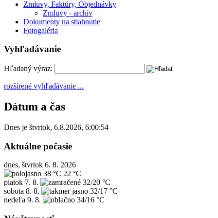
Zmluvy, Faktúry, Objednávky
Zmluvy - archív
Dokumenty na stiahnutie
Fotogaléria
Vyhľadávanie
Hľadaný výraz:
rozšírené vyhľadávanie ...
Dátum a čas
Dnes je
štvrtok
,
6.8.2026
,
6:00:54
Aktuálne počasie
dnes, štvrtok 6. 8. 2026
38 °C
22 °C
piatok
7. 8.
32/20 °C
sobota
8. 8.
32/17 °C
nedeľa
9. 8.
34/16 °C