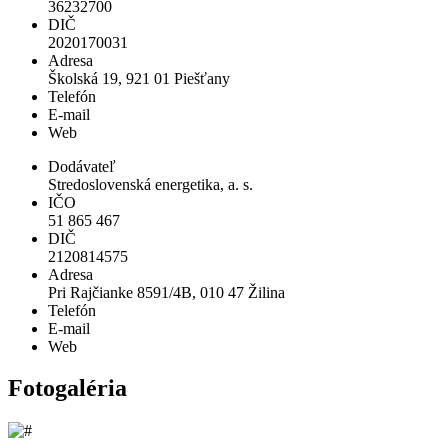
36232700
DIČ
2020170031
Adresa
Školská 19, 921 01 Piešťany
Telefón
E-mail
Web
Dodávateľ
Stredoslovenská energetika, a. s.
IČO
51 865 467
DIČ
2120814575
Adresa
Pri Rajčianke 8591/4B, 010 47 Žilina
Telefón
E-mail
Web
Fotogaléria