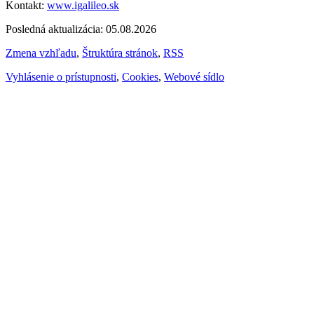
Kontakt:
www.igalileo.sk
Posledná aktualizácia: 05.08.2026
Zmena vzhľadu
,
Štruktúra stránok
,
RSS
Vyhlásenie o prístupnosti
,
Cookies
,
Webové sídlo