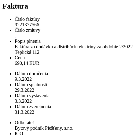
Faktúra
Číslo faktúry
9221377566
Číslo zmluvy
.
Popis plnenia
Faktúra za dodávku a distribúciu elektriny za obdobie 2/2022
Teplická 112
Cena
690,14 EUR
Dátum doručenia
9.3.2022
Dátum splatnosti
29.3.2022
Dátum vystavenia
3.3.2022
Dátum zverejnenia
31.3.2022
Odberateľ
Bytový podnik Piešťany, s.r.o.
IČO