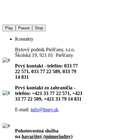
Play
Pause
Stop
Kontakty
Bytový podnik Piešťany, s.r.o.
Školská 19, 921 01 Piešťany
Prvý kontakt - telefón: 033 77
22 571, 033 77 22 589, 033 79
14 831
Prvý kontakt zo zahraničia -
telefón: +421 33 77 22 571, +421
33 77 22 589, +421 33 79 14 831
E-mail:
info@bppy.sk
Pohotovostná služba
na
havarijný (mimoriadny)