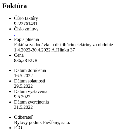
Faktúra
Číslo faktúry
9222761491
Číslo zmluvy
.
Popis plnenia
Faktúra za dodávku a distribúciu elektriny za obdobie
1.4.2022-30.4.2022 A.Hlinku 37
Cena
836,28 EUR
Dátum doručenia
16.5.2022
Dátum splatnosti
29.5.2022
Dátum vystavenia
9.5.2022
Dátum zverejnenia
31.5.2022
Odberateľ
Bytový podnik Piešťany, s.r.o.
IČO