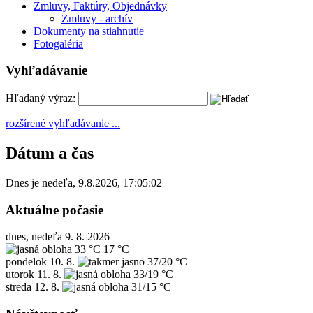
Zmluvy, Faktúry, Objednávky
Zmluvy - archív
Dokumenty na stiahnutie
Fotogaléria
Vyhľadávanie
Hľadaný výraz:
rozšírené vyhľadávanie ...
Dátum a čas
Dnes je
nedeľa
,
9.8.2026
,
17:05:02
Aktuálne počasie
dnes, nedeľa 9. 8. 2026
33 °C
17 °C
pondelok
10. 8.
37/20 °C
utorok
11. 8.
33/19 °C
streda
12. 8.
31/15 °C