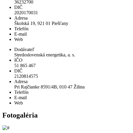
36232700
DIČ
2020170031
Adresa
Školská 19, 921 01 Piešťany
Telefón
E-mail
Web
Dodávateľ
Stredoslovenská energetika, a. s.
IČO
51 865 467
DIČ
2120814575
Adresa
Pri Rajčianke 8591/4B, 010 47 Žilina
Telefón
E-mail
Web
Fotogaléria