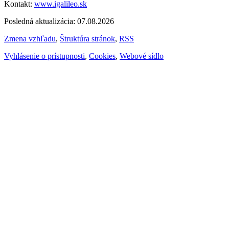
Kontakt:
www.igalileo.sk
Posledná aktualizácia: 07.08.2026
Zmena vzhľadu
,
Štruktúra stránok
,
RSS
Vyhlásenie o prístupnosti
,
Cookies
,
Webové sídlo