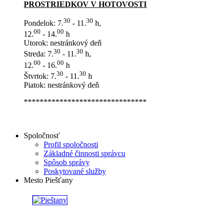
PROSTRIEDKOV V HOTOVOSTI
30
30
Pondelok: 7.
- 11.
h,
00
00
12.
- 14.
h
Utorok: nestránkový deň
30
30
Streda: 7.
- 11.
h,
00
00
12.
- 16.
h
30
30
Štvrtok: 7.
- 11.
h
Piatok: nestránkový deň
*******************************
Spoločnosť
Profil spoločnosti
Základné činnosti správcu
Spôsob správy
Poskytované služby
Mesto Piešťany