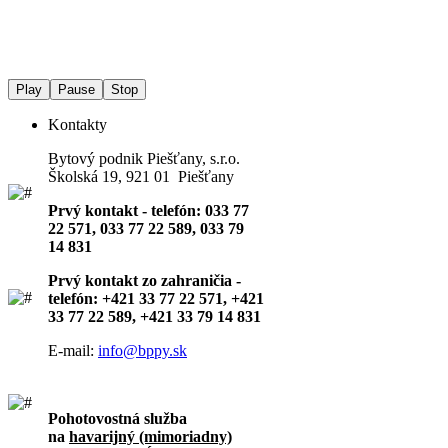
Play
Pause
Stop
Kontakty
Bytový podnik Piešťany, s.r.o.
Školská 19, 921 01 Piešťany
Prvý kontakt - telefón: 033 77
22 571, 033 77 22 589, 033 79
14 831
Prvý kontakt zo zahraničia -
telefón: +421 33 77 22 571, +421
33 77 22 589, +421 33 79 14 831
E-mail:
info@bppy.sk
Pohotovostná služba
na
havarijný (mimoriadny)