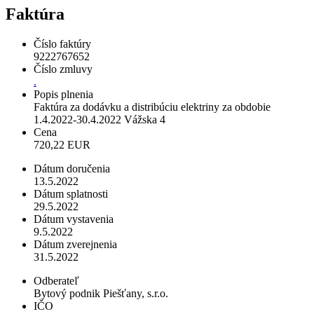
Faktúra
Číslo faktúry
9222767652
Číslo zmluvy
.
Popis plnenia
Faktúra za dodávku a distribúciu elektriny za obdobie
1.4.2022-30.4.2022 Vážska 4
Cena
720,22 EUR
Dátum doručenia
13.5.2022
Dátum splatnosti
29.5.2022
Dátum vystavenia
9.5.2022
Dátum zverejnenia
31.5.2022
Odberateľ
Bytový podnik Piešťany, s.r.o.
IČO