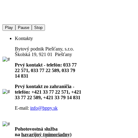
Play
Pause
Stop
Kontakty
Bytový podnik Piešťany, s.r.o.
Školská 19, 921 01 Piešťany
Prvý kontakt - telefón: 033 77
22 571, 033 77 22 589, 033 79
14 831
Prvý kontakt zo zahraničia -
telefón: +421 33 77 22 571, +421
33 77 22 589, +421 33 79 14 831
E-mail:
info@bppy.sk
Pohotovostná služba
na
havarijný (mimoriadny)