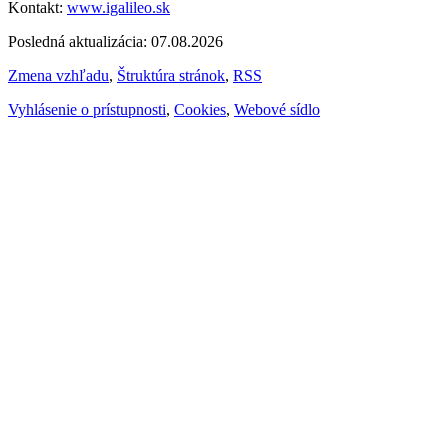
Kontakt:
www.igalileo.sk
Posledná aktualizácia: 07.08.2026
Zmena vzhľadu
,
Štruktúra stránok
,
RSS
Vyhlásenie o prístupnosti
,
Cookies
,
Webové sídlo