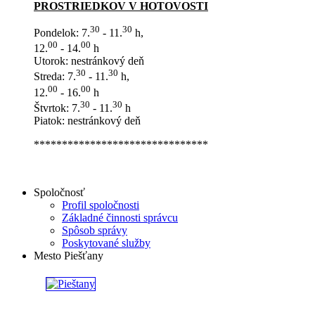
PROSTRIEDKOV V HOTOVOSTI
30
30
Pondelok: 7.
- 11.
h,
00
00
12.
- 14.
h
Utorok: nestránkový deň
30
30
Streda: 7.
- 11.
h,
00
00
12.
- 16.
h
30
30
Štvrtok: 7.
- 11.
h
Piatok: nestránkový deň
*******************************
Spoločnosť
Profil spoločnosti
Základné činnosti správcu
Spôsob správy
Poskytované služby
Mesto Piešťany