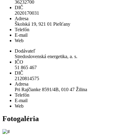
36232700
DIČ
2020170031
Adresa
Školská 19, 921 01 Piešťany
Telefón
E-mail
Web
Dodávateľ
Stredoslovenská energetika, a. s.
IČO
51 865 467
DIČ
2120814575
Adresa
Pri Rajčianke 8591/4B, 010 47 Žilina
Telefón
E-mail
Web
Fotogaléria