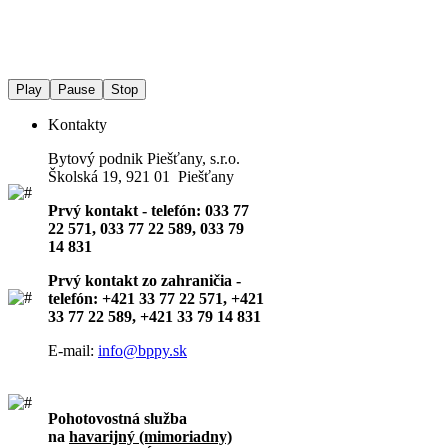
Play
Pause
Stop
Kontakty
Bytový podnik Piešťany, s.r.o.
Školská 19, 921 01 Piešťany
Prvý kontakt - telefón: 033 77
22 571, 033 77 22 589, 033 79
14 831
Prvý kontakt zo zahraničia -
telefón: +421 33 77 22 571, +421
33 77 22 589, +421 33 79 14 831
E-mail:
info@bppy.sk
Pohotovostná služba
na
havarijný (mimoriadny)