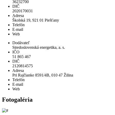
36232700
DIČ
2020170031
Adresa
Školská 19, 921 01 Piešťany
Telefón
E-mail
Web
Dodávateľ
Stredoslovenská energetika, a. s.
IČO
51 865 467
DIČ
2120814575
Adresa
Pri Rajčianke 8591/4B, 010 47 Žilina
Telefón
E-mail
Web
Fotogaléria