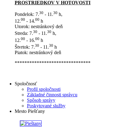
PROSTRIEDKOV V HOTOVOSTI
30
30
Pondelok: 7.
- 11.
h,
00
00
12.
- 14.
h
Utorok: nestránkový deň
30
30
Streda: 7.
- 11.
h,
00
00
12.
- 16.
h
30
30
Štvrtok: 7.
- 11.
h
Piatok: nestránkový deň
*******************************
Spoločnosť
Profil spoločnosti
Základné činnosti správcu
Spôsob správy
Poskytované služby
Mesto Piešťany