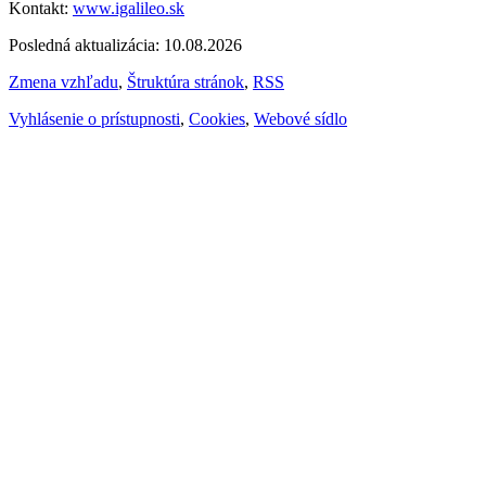
Kontakt:
www.igalileo.sk
Posledná aktualizácia: 10.08.2026
Zmena vzhľadu
,
Štruktúra stránok
,
RSS
Vyhlásenie o prístupnosti
,
Cookies
,
Webové sídlo