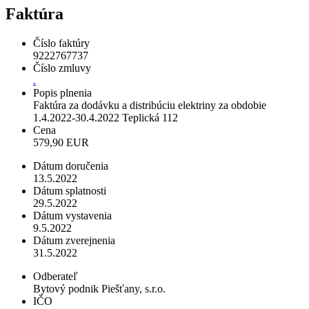
Faktúra
Číslo faktúry
9222767737
Číslo zmluvy
.
Popis plnenia
Faktúra za dodávku a distribúciu elektriny za obdobie
1.4.2022-30.4.2022 Teplická 112
Cena
579,90 EUR
Dátum doručenia
13.5.2022
Dátum splatnosti
29.5.2022
Dátum vystavenia
9.5.2022
Dátum zverejnenia
31.5.2022
Odberateľ
Bytový podnik Piešťany, s.r.o.
IČO