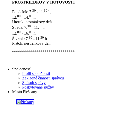
PROSTRIEDKOV V HOTOVOSTI
30
30
Pondelok: 7.
- 11.
h,
00
00
12.
- 14.
h
Utorok: nestránkový deň
30
30
Streda: 7.
- 11.
h,
00
00
12.
- 16.
h
30
30
Štvrtok: 7.
- 11.
h
Piatok: nestránkový deň
*******************************
Spoločnosť
Profil spoločnosti
Základné činnosti správcu
Spôsob správy
Poskytované služby
Mesto Piešťany