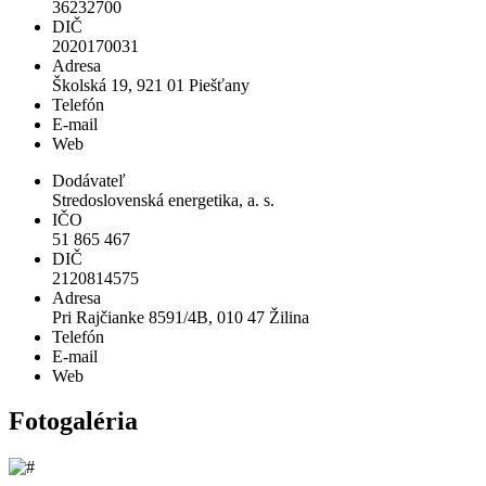
36232700
DIČ
2020170031
Adresa
Školská 19, 921 01 Piešťany
Telefón
E-mail
Web
Dodávateľ
Stredoslovenská energetika, a. s.
IČO
51 865 467
DIČ
2120814575
Adresa
Pri Rajčianke 8591/4B, 010 47 Žilina
Telefón
E-mail
Web
Fotogaléria