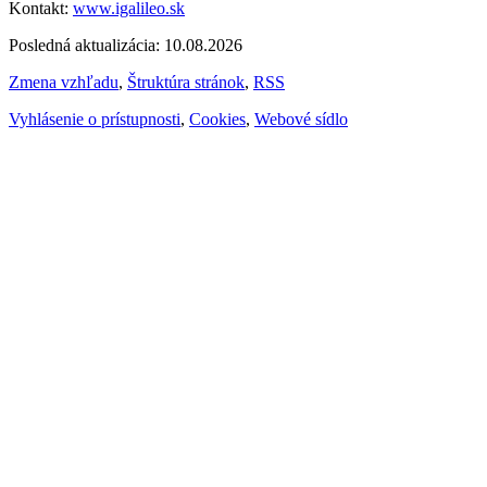
Kontakt:
www.igalileo.sk
Posledná aktualizácia: 10.08.2026
Zmena vzhľadu
,
Štruktúra stránok
,
RSS
Vyhlásenie o prístupnosti
,
Cookies
,
Webové sídlo