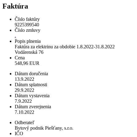
Faktúra
Číslo faktúry
9225399540
Číslo zmluvy
.
Popis plnenia
Faktúra za elektrinu za obdobie 1.8.2022-31.8.2022
Vodárenská 76
Cena
548,96 EUR
Dátum doručenia
13.9.2022
Dátum splatnosti
29.9.2022
Dátum vystavenia
7.9.2022
Dátum zverejnenia
7.10.2022
Odberateľ
Bytový podnik Piešťany, s.r.o.
IČO