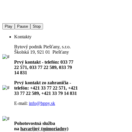
Play
Pause
Stop
Kontakty
Bytový podnik Piešťany, s.r.o.
Školská 19, 921 01 Piešťany
Prvý kontakt - telefón: 033 77
22 571, 033 77 22 589, 033 79
14 831
Prvý kontakt zo zahraničia -
telefón: +421 33 77 22 571, +421
33 77 22 589, +421 33 79 14 831
E-mail:
info@bppy.sk
Pohotovostná služba
na
havarijný (mimoriadny)