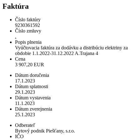
Faktúra
Číslo faktúry
9230361592
Číslo zmluvy
.
Popis plnenia
Vyúčtovacia faktúra za dodávku a distribúciu elektriny za
obdobie 1.1.2022-31.12.2022 A.Trajana 4
Cena
3 907,20 EUR
Dátum doručenia
17.1.2023
Dátum splatnosti
29.1.2023
Dátum vystavenia
11.1.2023
Dátum zverejnenia
25.1.2023
Odberateľ
Bytový podnik Piešťany, s.r.o.
IČO