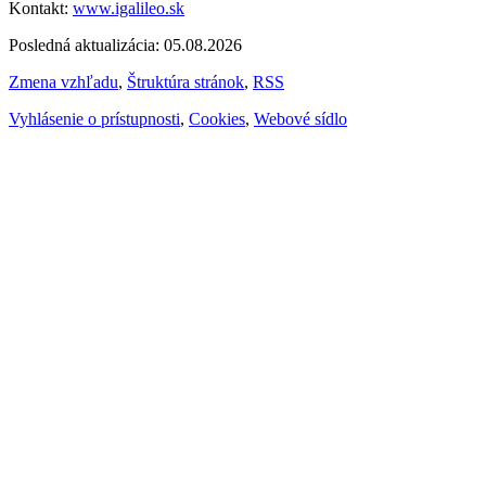
Kontakt:
www.igalileo.sk
Posledná aktualizácia: 05.08.2026
Zmena vzhľadu
,
Štruktúra stránok
,
RSS
Vyhlásenie o prístupnosti
,
Cookies
,
Webové sídlo