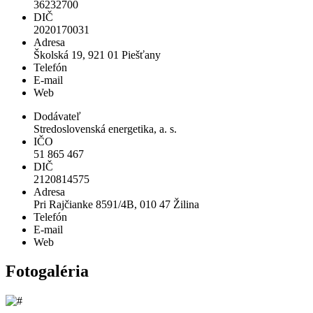
36232700
DIČ
2020170031
Adresa
Školská 19, 921 01 Piešťany
Telefón
E-mail
Web
Dodávateľ
Stredoslovenská energetika, a. s.
IČO
51 865 467
DIČ
2120814575
Adresa
Pri Rajčianke 8591/4B, 010 47 Žilina
Telefón
E-mail
Web
Fotogaléria