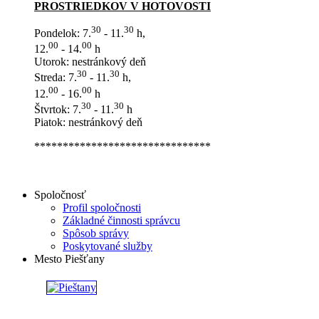
PROSTRIEDKOV V HOTOVOSTI
30
30
Pondelok: 7.
- 11.
h,
00
00
12.
- 14.
h
Utorok: nestránkový deň
30
30
Streda: 7.
- 11.
h,
00
00
12.
- 16.
h
30
30
Štvrtok: 7.
- 11.
h
Piatok: nestránkový deň
*******************************
Spoločnosť
Profil spoločnosti
Základné činnosti správcu
Spôsob správy
Poskytované služby
Mesto Piešťany