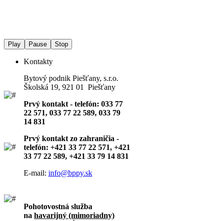
Play
Pause
Stop
Kontakty
Bytový podnik Piešťany, s.r.o.
Školská 19, 921 01 Piešťany
Prvý kontakt - telefón: 033 77
22 571, 033 77 22 589, 033 79
14 831
Prvý kontakt zo zahraničia -
telefón: +421 33 77 22 571, +421
33 77 22 589, +421 33 79 14 831
E-mail:
info@bppy.sk
Pohotovostná služba
na
havarijný (mimoriadny)