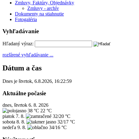
Zmluvy, Faktúry, Objednávky
Zmluvy - archív
Dokumenty na stiahnutie
Fotogaléria
Vyhľadávanie
Hľadaný výraz:
rozšírené vyhľadávanie ...
Dátum a čas
Dnes je
štvrtok
,
6.8.2026
,
16:22:59
Aktuálne počasie
dnes, štvrtok 6. 8. 2026
38 °C
22 °C
piatok
7. 8.
32/20 °C
sobota
8. 8.
32/17 °C
nedeľa
9. 8.
34/16 °C