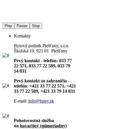
Play
Pause
Stop
Kontakty
Bytový podnik Piešťany, s.r.o.
Školská 19, 921 01 Piešťany
Prvý kontakt - telefón: 033 77
22 571, 033 77 22 589, 033 79
14 831
Prvý kontakt zo zahraničia -
telefón: +421 33 77 22 571, +421
33 77 22 589, +421 33 79 14 831
E-mail:
info@bppy.sk
Pohotovostná služba
na
havarijný (mimoriadny)