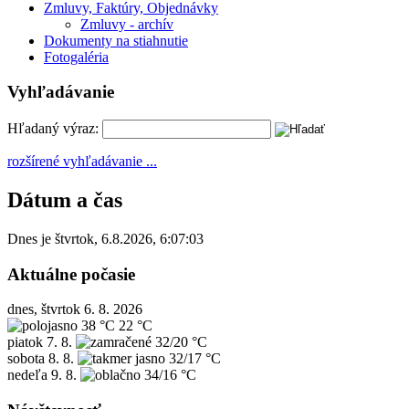
Zmluvy, Faktúry, Objednávky
Zmluvy - archív
Dokumenty na stiahnutie
Fotogaléria
Vyhľadávanie
Hľadaný výraz:
rozšírené vyhľadávanie ...
Dátum a čas
Dnes je
štvrtok
,
6.8.2026
,
6:07:03
Aktuálne počasie
dnes, štvrtok 6. 8. 2026
38 °C
22 °C
piatok
7. 8.
32/20 °C
sobota
8. 8.
32/17 °C
nedeľa
9. 8.
34/16 °C