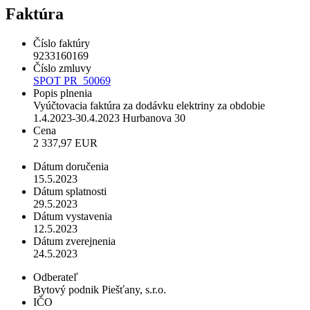
Faktúra
Číslo faktúry
9233160169
Číslo zmluvy
SPOT PR_50069
Popis plnenia
Vyúčtovacia faktúra za dodávku elektriny za obdobie
1.4.2023-30.4.2023 Hurbanova 30
Cena
2 337,97 EUR
Dátum doručenia
15.5.2023
Dátum splatnosti
29.5.2023
Dátum vystavenia
12.5.2023
Dátum zverejnenia
24.5.2023
Odberateľ
Bytový podnik Piešťany, s.r.o.
IČO