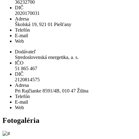
36232700
DIČ
2020170031
Adresa
Školská 19, 921 01 Piešťany
Telefón
E-mail
Web
Dodávateľ
Stredoslovenská energetika, a. s.
IČO
51 865 467
DIČ
2120814575
Adresa
Pri Rajčianke 8591/4B, 010 47 Žilina
Telefón
E-mail
Web
Fotogaléria