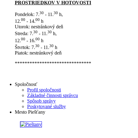
PROSTRIEDKOV V HOTOVOSTI
30
30
Pondelok: 7.
- 11.
h,
00
00
12.
- 14.
h
Utorok: nestránkový deň
30
30
Streda: 7.
- 11.
h,
00
00
12.
- 16.
h
30
30
Štvrtok: 7.
- 11.
h
Piatok: nestránkový deň
*******************************
Spoločnosť
Profil spoločnosti
Základné činnosti správcu
Spôsob správy
Poskytované služby
Mesto Piešťany