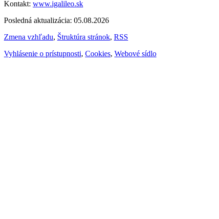
Kontakt:
www.igalileo.sk
Posledná aktualizácia: 05.08.2026
Zmena vzhľadu
,
Štruktúra stránok
,
RSS
Vyhlásenie o prístupnosti
,
Cookies
,
Webové sídlo