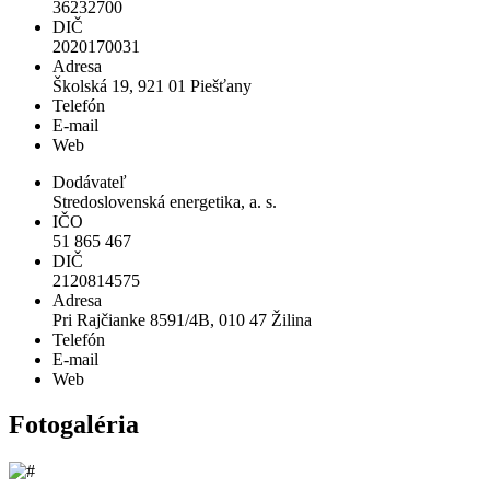
36232700
DIČ
2020170031
Adresa
Školská 19, 921 01 Piešťany
Telefón
E-mail
Web
Dodávateľ
Stredoslovenská energetika, a. s.
IČO
51 865 467
DIČ
2120814575
Adresa
Pri Rajčianke 8591/4B, 010 47 Žilina
Telefón
E-mail
Web
Fotogaléria