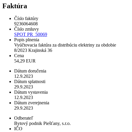
Faktúra
Číslo faktúry
9236064608
Číslo zmluvy
SPOT PR_50069
Popis plnenia
Vyúčtovacia faktúra za distribúciu elektriny za obdobie
8/2023 Krajinská 36
Cena
54,29 EUR
Dátum doručenia
12.9.2023
Dátum splatnosti
29.9.2023
Dátum vystavenia
12.9.2023
Dátum zverejnenia
29.9.2023
Odberateľ
Bytový podnik Piešťany, s.r.o.
IČO