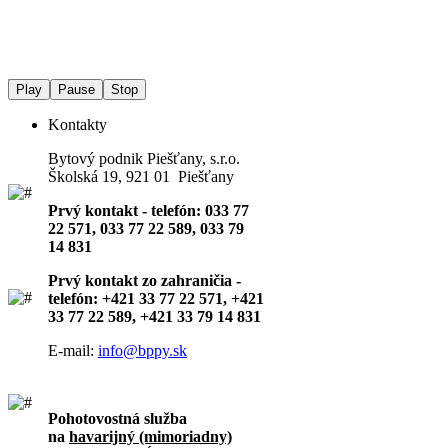
Play
Pause
Stop
Kontakty
Bytový podnik Piešťany, s.r.o.
Školská 19, 921 01 Piešťany
Prvý kontakt - telefón: 033 77
22 571, 033 77 22 589, 033 79
14 831
Prvý kontakt zo zahraničia -
telefón: +421 33 77 22 571, +421
33 77 22 589, +421 33 79 14 831
E-mail:
info@bppy.sk
Pohotovostná služba
na
havarijný (mimoriadny)