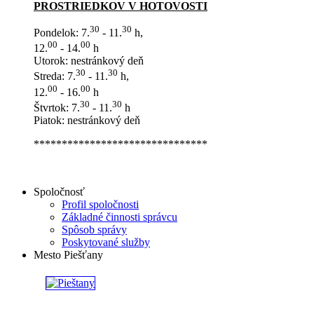
PROSTRIEDKOV V HOTOVOSTI
30
30
Pondelok: 7.
- 11.
h,
00
00
12.
- 14.
h
Utorok: nestránkový deň
30
30
Streda: 7.
- 11.
h,
00
00
12.
- 16.
h
30
30
Štvrtok: 7.
- 11.
h
Piatok: nestránkový deň
*******************************
Spoločnosť
Profil spoločnosti
Základné činnosti správcu
Spôsob správy
Poskytované služby
Mesto Piešťany