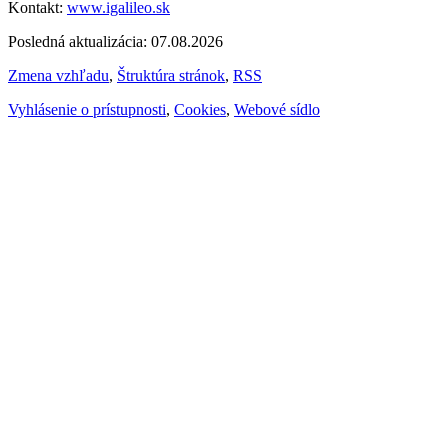
Kontakt:
www.igalileo.sk
Posledná aktualizácia: 07.08.2026
Zmena vzhľadu
,
Štruktúra stránok
,
RSS
Vyhlásenie o prístupnosti
,
Cookies
,
Webové sídlo