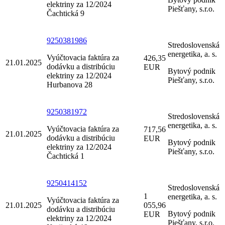
elektriny za 12/2024
Piešťany, s.r.o.
Čachtická 9
9250381986
Stredoslovenská
energetika, a. s.
Vyúčtovacia faktúra za
426,35
21.01.2025
dodávku a distribúciu
EUR
Bytový podnik
elektriny za 12/2024
Piešťany, s.r.o.
Hurbanova 28
9250381972
Stredoslovenská
energetika, a. s.
Vyúčtovacia faktúra za
717,56
21.01.2025
dodávku a distribúciu
EUR
Bytový podnik
elektriny za 12/2024
Piešťany, s.r.o.
Čachtická 1
9250414152
Stredoslovenská
1
energetika, a. s.
Vyúčtovacia faktúra za
21.01.2025
055,96
dodávku a distribúciu
Bytový podnik
EUR
elektriny za 12/2024
Piešťany, s.r.o.