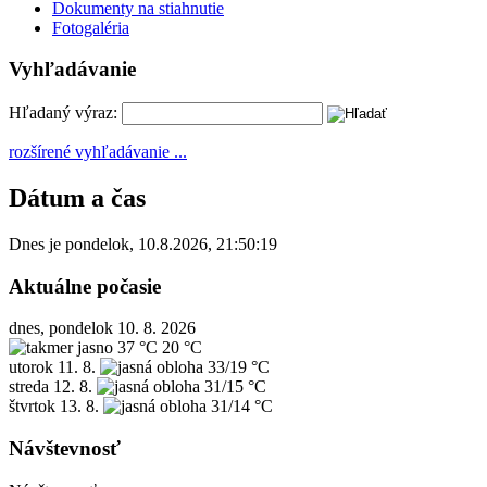
Dokumenty na stiahnutie
Fotogaléria
Vyhľadávanie
Hľadaný výraz:
rozšírené vyhľadávanie ...
Dátum a čas
Dnes je
pondelok
,
10.8.2026
,
21:50:19
Aktuálne počasie
dnes, pondelok 10. 8. 2026
37 °C
20 °C
utorok
11. 8.
33/19 °C
streda
12. 8.
31/15 °C
štvrtok
13. 8.
31/14 °C
Návštevnosť