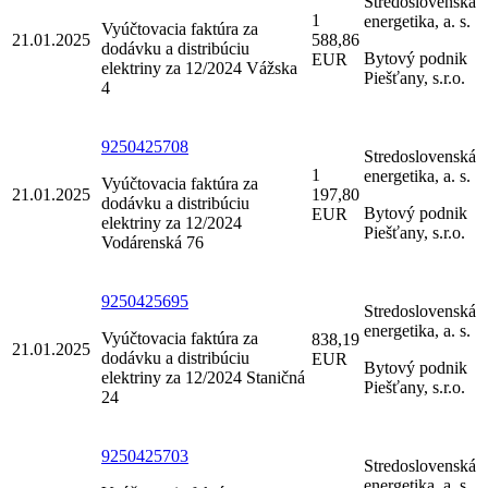
Stredoslovenská
1
energetika, a. s.
Vyúčtovacia faktúra za
21.01.2025
588,86
dodávku a distribúciu
Bytový podnik
EUR
elektriny za 12/2024 Vážska
Piešťany, s.r.o.
4
9250425708
Stredoslovenská
1
energetika, a. s.
Vyúčtovacia faktúra za
21.01.2025
197,80
dodávku a distribúciu
Bytový podnik
EUR
elektriny za 12/2024
Piešťany, s.r.o.
Vodárenská 76
9250425695
Stredoslovenská
energetika, a. s.
Vyúčtovacia faktúra za
838,19
21.01.2025
dodávku a distribúciu
EUR
Bytový podnik
elektriny za 12/2024 Staničná
Piešťany, s.r.o.
24
9250425703
Stredoslovenská
energetika, a. s.