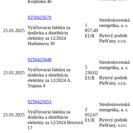
Krajinská 46
9250425670
Stredoslovenská
1
energetika, a. s.
Vyúčtovacia faktúra za
21.01.2025
857,49
dodávku a distribúciu
Bytový podnik
EUR
elektriny za 12/2024
Piešťany, s.r.o.
Hurbanova 30
9250425648
Stredoslovenská
5
energetika, a. s.
Vyúčtovacia faktúra za
21.01.2025
230,02
dodávku a distribúciu
Bytový podnik
EUR
elektriny za 12/2024 A.
Piešťany, s.r.o.
Trajana 4
9250425653
Stredoslovenská
2
energetika, a. s.
Vyúčtovacia faktúra za
21.01.2025
052,67
dodávku a distribúciu
Bytový podnik
EUR
elektriny za 12/2024 Brezová
Piešťany, s.r.o.
17