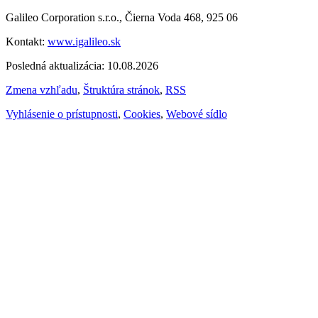
Galileo Corporation s.r.o., Čierna Voda 468, 925 06
Kontakt:
www.igalileo.sk
Posledná aktualizácia: 10.08.2026
Zmena vzhľadu
,
Štruktúra stránok
,
RSS
Vyhlásenie o prístupnosti
,
Cookies
,
Webové sídlo