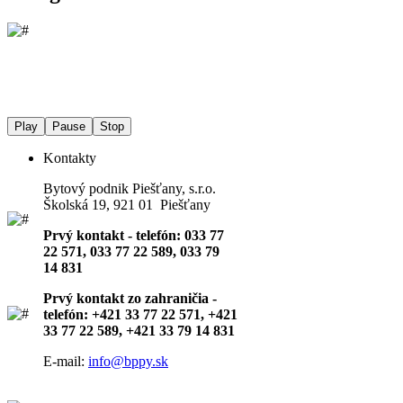
Play
Pause
Stop
Kontakty
Bytový podnik Piešťany, s.r.o.
Školská 19, 921 01 Piešťany
Prvý kontakt - telefón: 033 77
22 571, 033 77 22 589, 033 79
14 831
Prvý kontakt zo zahraničia -
telefón: +421 33 77 22 571, +421
33 77 22 589, +421 33 79 14 831
E-mail:
info@bppy.sk