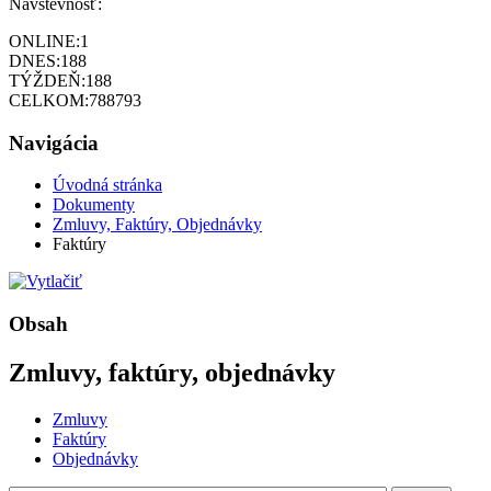
Návštevnosť:
ONLINE:
1
DNES:
188
TÝŽDEŇ:
188
CELKOM:
788793
Navigácia
Úvodná stránka
Dokumenty
Zmluvy, Faktúry, Objednávky
Faktúry
Obsah
Zmluvy, faktúry, objednávky
Zmluvy
Faktúry
Objednávky