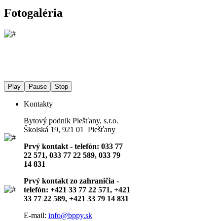
Fotogaléria
Play
Pause
Stop
Kontakty
Bytový podnik Piešťany, s.r.o.
Školská 19, 921 01 Piešťany
Prvý kontakt - telefón: 033 77
22 571, 033 77 22 589, 033 79
14 831
Prvý kontakt zo zahraničia -
telefón: +421 33 77 22 571, +421
33 77 22 589, +421 33 79 14 831
E-mail:
info@bppy.sk