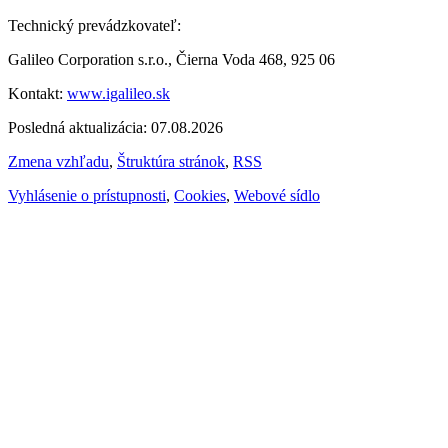
Technický prevádzkovateľ:
Galileo Corporation s.r.o., Čierna Voda 468, 925 06
Kontakt:
www.igalileo.sk
Posledná aktualizácia: 07.08.2026
Zmena vzhľadu
,
Štruktúra stránok
,
RSS
Vyhlásenie o prístupnosti
,
Cookies
,
Webové sídlo