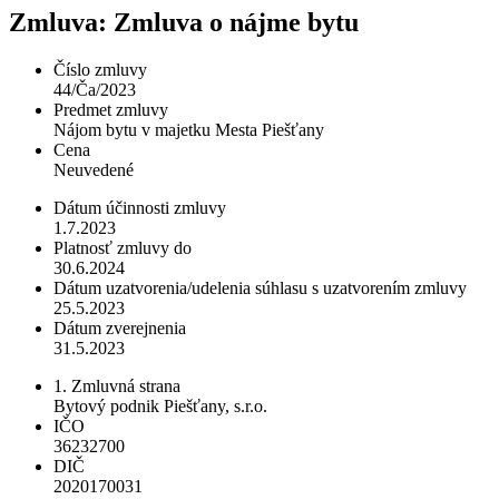
Zmluva: Zmluva o nájme bytu
Číslo zmluvy
44/Ča/2023
Predmet zmluvy
Nájom bytu v majetku Mesta Piešťany
Cena
Neuvedené
Dátum účinnosti zmluvy
1.7.2023
Platnosť zmluvy do
30.6.2024
Dátum uzatvorenia/udelenia súhlasu s uzatvorením zmluvy
25.5.2023
Dátum zverejnenia
31.5.2023
1. Zmluvná strana
Bytový podnik Piešťany, s.r.o.
IČO
36232700
DIČ
2020170031