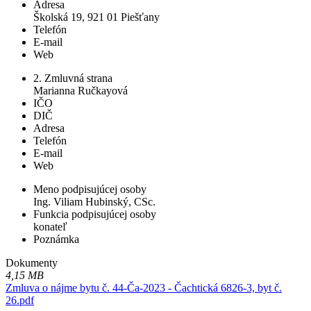
Adresa
Školská 19, 921 01 Piešťany
Telefón
E-mail
Web
2. Zmluvná strana
Marianna Ručkayová
IČO
DIČ
Adresa
Telefón
E-mail
Web
Meno podpisujúcej osoby
Ing. Viliam Hubinský, CSc.
Funkcia podpisujúcej osoby
konateľ
Poznámka
Dokumenty
4,15 MB
Zmluva o nájme bytu č. 44-Ča-2023 - Čachtická 6826-3, byt č.
26.pdf