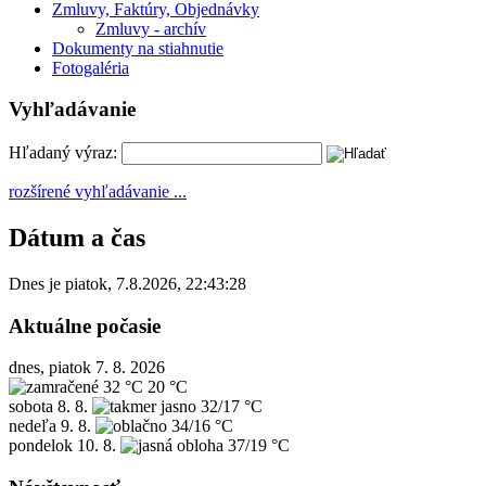
Zmluvy, Faktúry, Objednávky
Zmluvy - archív
Dokumenty na stiahnutie
Fotogaléria
Vyhľadávanie
Hľadaný výraz:
rozšírené vyhľadávanie ...
Dátum a čas
Dnes je
piatok
,
7.8.2026
,
22:43:28
Aktuálne počasie
dnes, piatok 7. 8. 2026
32 °C
20 °C
sobota
8. 8.
32/17 °C
nedeľa
9. 8.
34/16 °C
pondelok
10. 8.
37/19 °C