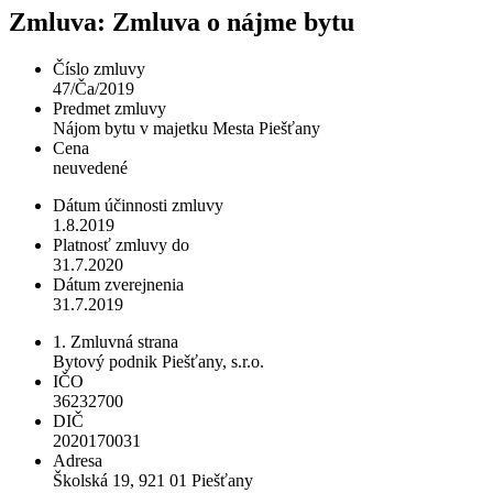
Zmluva: Zmluva o nájme bytu
Číslo zmluvy
47/Ča/2019
Predmet zmluvy
Nájom bytu v majetku Mesta Piešťany
Cena
neuvedené
Dátum účinnosti zmluvy
1.8.2019
Platnosť zmluvy do
31.7.2020
Dátum zverejnenia
31.7.2019
1. Zmluvná strana
Bytový podnik Piešťany, s.r.o.
IČO
36232700
DIČ
2020170031
Adresa
Školská 19, 921 01 Piešťany