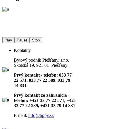
Play
Pause
Stop
Kontakty
Bytový podnik Piešťany, s.r.o.
Školská 19, 921 01 Piešťany
Prvý kontakt - telefón: 033 77
22 571, 033 77 22 589, 033 79
14 831
Prvý kontakt zo zahraničia -
telefón: +421 33 77 22 571, +421
33 77 22 589, +421 33 79 14 831
E-mail:
info@bppy.sk