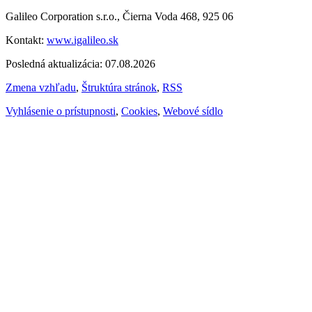
Galileo Corporation s.r.o., Čierna Voda 468, 925 06
Kontakt:
www.igalileo.sk
Posledná aktualizácia: 07.08.2026
Zmena vzhľadu
,
Štruktúra stránok
,
RSS
Vyhlásenie o prístupnosti
,
Cookies
,
Webové sídlo