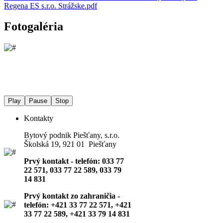
Regena ES s.r.o. Strážske.pdf
Fotogaléria
Play
Pause
Stop
Kontakty
Bytový podnik Piešťany, s.r.o.
Školská 19, 921 01 Piešťany
Prvý kontakt - telefón: 033 77
22 571, 033 77 22 589, 033 79
14 831
Prvý kontakt zo zahraničia -
telefón: +421 33 77 22 571, +421
33 77 22 589, +421 33 79 14 831