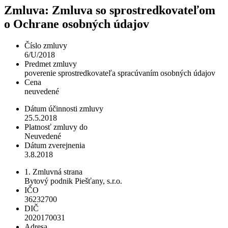
Zmluva: Zmluva so sprostredkovateľom
o Ochrane osobných údajov
Číslo zmluvy
6/U/2018
Predmet zmluvy
poverenie sprostredkovateľa spracúvaním osobných údajov
Cena
neuvedené
Dátum účinnosti zmluvy
25.5.2018
Platnosť zmluvy do
Neuvedené
Dátum zverejnenia
3.8.2018
1. Zmluvná strana
Bytový podnik Piešťany, s.r.o.
IČO
36232700
DIČ
2020170031
Adresa