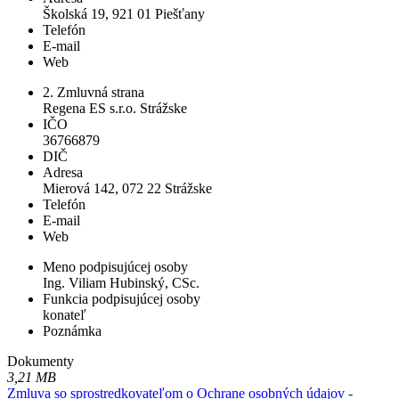
Školská 19, 921 01 Piešťany
Telefón
E-mail
Web
2. Zmluvná strana
Regena ES s.r.o. Strážske
IČO
36766879
DIČ
Adresa
Mierová 142, 072 22 Strážske
Telefón
E-mail
Web
Meno podpisujúcej osoby
Ing. Viliam Hubinský, CSc.
Funkcia podpisujúcej osoby
konateľ
Poznámka
Dokumenty
3,21 MB
Zmluva so sprostredkovateľom o Ochrane osobných údajov -