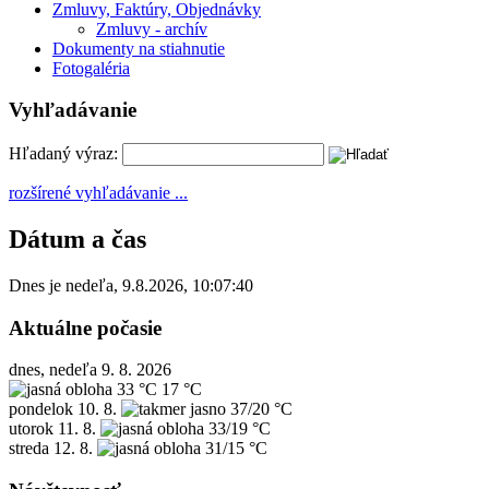
Zmluvy, Faktúry, Objednávky
Zmluvy - archív
Dokumenty na stiahnutie
Fotogaléria
Vyhľadávanie
Hľadaný výraz:
rozšírené vyhľadávanie ...
Dátum a čas
Dnes je
nedeľa
,
9.8.2026
,
10:07:40
Aktuálne počasie
dnes, nedeľa 9. 8. 2026
33 °C
17 °C
pondelok
10. 8.
37/20 °C
utorok
11. 8.
33/19 °C
streda
12. 8.
31/15 °C