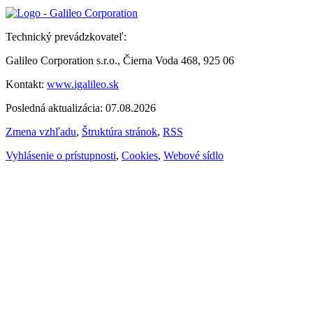
Technický prevádzkovateľ:
Galileo Corporation s.r.o., Čierna Voda 468, 925 06
Kontakt:
www.igalileo.sk
Posledná aktualizácia: 07.08.2026
Zmena vzhľadu
,
Štruktúra stránok
,
RSS
Vyhlásenie o prístupnosti
,
Cookies
,
Webové sídlo