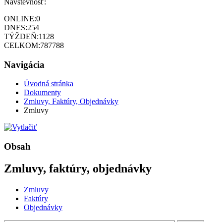
Návštevnosť:
ONLINE:
0
DNES:
254
TÝŽDEŇ:
1128
CELKOM:
787788
Navigácia
Úvodná stránka
Dokumenty
Zmluvy, Faktúry, Objednávky
Zmluvy
Obsah
Zmluvy, faktúry, objednávky
Zmluvy
Faktúry
Objednávky