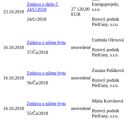
Zmluva o dielo č.
Energoprojekt,
27 120,00
24/U/2018
s.r.o.
23.10.2018
EUR
24/U/2018
Bytový podnik
Piešťany, s.r.o.
Ľudmila Olexová
Zmluva o nájme bytu
16.10.2018
neuvedené
Bytový podnik
57/Ča/2018
Piešťany, s.r.o.
Zuzana Pašáková
Zmluva o nájme bytu
16.10.2018
neuvedené
Bytový podnik
56/Ča/2018
Piešťany, s.r.o.
Mária Korvínová
Zmluva o nájme bytu
16.10.2018
neuvedené
Bytový podnik
55/Ča/2018
Piešťany, s.r.o.