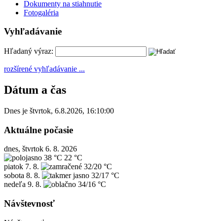
Dokumenty na stiahnutie
Fotogaléria
Vyhľadávanie
Hľadaný výraz:
rozšírené vyhľadávanie ...
Dátum a čas
Dnes je
štvrtok
,
6.8.2026
,
16:10:00
Aktuálne počasie
dnes, štvrtok 6. 8. 2026
38 °C
22 °C
piatok
7. 8.
32/20 °C
sobota
8. 8.
32/17 °C
nedeľa
9. 8.
34/16 °C
Návštevnosť