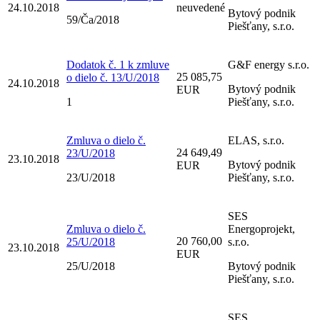
24.10.2018
neuvedené
Bytový podnik
59/Ča/2018
Piešťany, s.r.o.
Dodatok č. 1 k zmluve
G&F energy s.r.o.
25 085,75
o dielo č. 13/U/2018
24.10.2018
Bytový podnik
EUR
1
Piešťany, s.r.o.
Zmluva o dielo č.
ELAS, s.r.o.
24 649,49
23/U/2018
23.10.2018
Bytový podnik
EUR
23/U/2018
Piešťany, s.r.o.
SES
Zmluva o dielo č.
Energoprojekt,
20 760,00
25/U/2018
s.r.o.
23.10.2018
EUR
25/U/2018
Bytový podnik
Piešťany, s.r.o.
SES