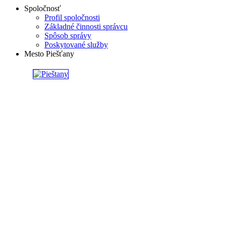
Spoločnosť
Profil spoločnosti
Základné činnosti správcu
Spôsob správy
Poskytované služby
Mesto Piešťany