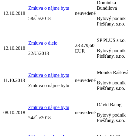
Dominika
Zmluva o nájme bytu
Bundilová
12.10.2018
neuvedené
58/Ča/2018
Bytový podnik
Piešťany, s.r.o.
SP PLUS s.r.o.
Zmluva o dielo
28 479,60
12.10.2018
Bytový podnik
EUR
22/U/2018
Piešťany, s.r.o.
Monika Rašlová
Zmluva o nájme bytu
11.10.2018
neuvedené
Bytový podnik
Zmluva o nájme bytu
Piešťany, s.r.o.
Dávid Balog
Zmluva o nájme bytu
08.10.2018
neuvedené
Bytový podnik
54/Ča/2018
Piešťany, s.r.o.