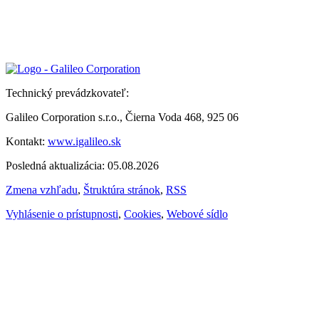
Technický prevádzkovateľ:
Galileo Corporation s.r.o., Čierna Voda 468, 925 06
Kontakt:
www.igalileo.sk
Posledná aktualizácia: 05.08.2026
Zmena vzhľadu
,
Štruktúra stránok
,
RSS
Vyhlásenie o prístupnosti
,
Cookies
,
Webové sídlo