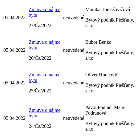
Zmluva o nájme
Monika Tomašovičová
bytu
05.04.2022
neuvedené
Bytový podnik Piešťany,
27/Ča/2022
s.r.o.
Zmluva o nájme
Ľubor Benko
bytu
05.04.2022
neuvedené
Bytový podnik Piešťany,
26/Ča/2022
s.r.o.
Zmluva o nájme
Oliver Hudcovič
bytu
05.04.2022
neuvedené
Bytový podnik Piešťany,
25/Ča/2022
s.r.o.
Pavol Fodran, Marie
Zmluva o nájme
Fodranová
bytu
05.04.2022
neuvedené
Bytový podnik Piešťany,
24/Ča/2022
s.r.o.