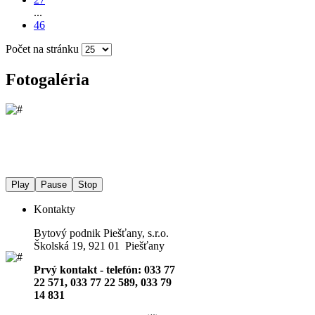
...
46
Počet na stránku
Fotogaléria
Play
Pause
Stop
Kontakty
Bytový podnik Piešťany, s.r.o.
Školská 19, 921 01 Piešťany
Prvý kontakt - telefón: 033 77
22 571, 033 77 22 589, 033 79
14 831