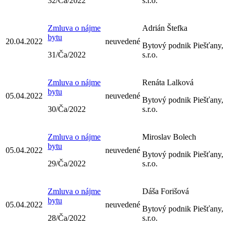
32/Ča/2022
s.r.o.
Zmluva o nájme
Adrián Štefka
bytu
20.04.2022
neuvedené
Bytový podnik Piešťany,
31/Ča/2022
s.r.o.
Zmluva o nájme
Renáta Lalková
bytu
05.04.2022
neuvedené
Bytový podnik Piešťany,
30/Ča/2022
s.r.o.
Zmluva o nájme
Miroslav Bolech
bytu
05.04.2022
neuvedené
Bytový podnik Piešťany,
29/Ča/2022
s.r.o.
Zmluva o nájme
Dáša Forišová
bytu
05.04.2022
neuvedené
Bytový podnik Piešťany,
28/Ča/2022
s.r.o.