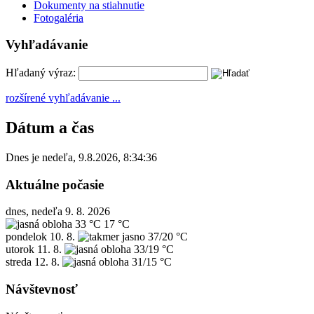
Dokumenty na stiahnutie
Fotogaléria
Vyhľadávanie
Hľadaný výraz:
rozšírené vyhľadávanie ...
Dátum a čas
Dnes je
nedeľa
,
9.8.2026
,
8:34:36
Aktuálne počasie
dnes, nedeľa 9. 8. 2026
33 °C
17 °C
pondelok
10. 8.
37/20 °C
utorok
11. 8.
33/19 °C
streda
12. 8.
31/15 °C
Návštevnosť