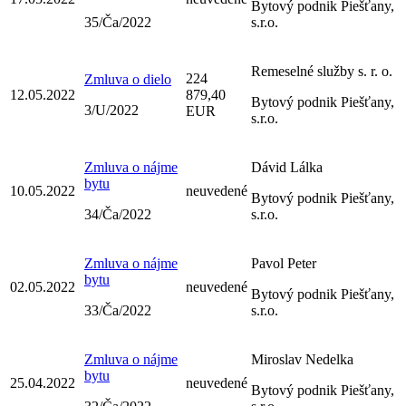
Bytový podnik Piešťany,
35/Ča/2022
s.r.o.
Remeselné služby s. r. o.
224
Zmluva o dielo
12.05.2022
879,40
Bytový podnik Piešťany,
3/U/2022
EUR
s.r.o.
Zmluva o nájme
Dávid Lálka
bytu
10.05.2022
neuvedené
Bytový podnik Piešťany,
34/Ča/2022
s.r.o.
Zmluva o nájme
Pavol Peter
bytu
02.05.2022
neuvedené
Bytový podnik Piešťany,
33/Ča/2022
s.r.o.
Zmluva o nájme
Miroslav Nedelka
bytu
25.04.2022
neuvedené
Bytový podnik Piešťany,