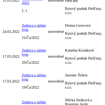
31.03.2022
neuvedené
Piešťany
2022
Bytový podnik Piešťany,
č. 1
s.r.o.
Zmluva o nájme
Denisa Gerecová
bytu
24.03.2022
neuvedené
Bytový podnik Piešťany,
21/Ča/2022
s.r.o.
Zmluva o nájme
Katarína Kozáková
bytu
17.03.2022
neuvedené
Bytový podnik Piešťany,
20/Ča/2022
s.r.o.
Zmluva o nájme
Jaroslav Šešera
bytu
17.03.2022
neuvedené
Bytový podnik Piešťany,
19/Ča/2022
s.r.o.
Slávka Juráková a
Zmluva o nájme
Branislav Jurák