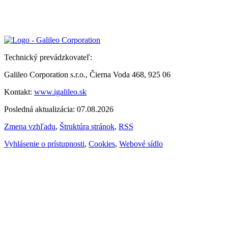
Technický prevádzkovateľ:
Galileo Corporation s.r.o., Čierna Voda 468, 925 06
Kontakt:
www.igalileo.sk
Posledná aktualizácia: 07.08.2026
Zmena vzhľadu
,
Štruktúra stránok
,
RSS
Vyhlásenie o prístupnosti
,
Cookies
,
Webové sídlo