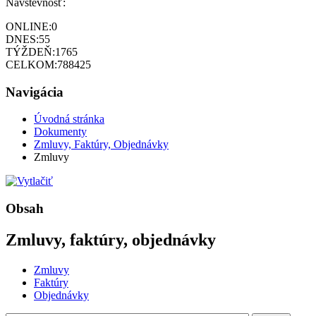
Návštevnosť:
ONLINE:
0
DNES:
55
TÝŽDEŇ:
1765
CELKOM:
788425
Navigácia
Úvodná stránka
Dokumenty
Zmluvy, Faktúry, Objednávky
Zmluvy
Obsah
Zmluvy, faktúry, objednávky
Zmluvy
Faktúry
Objednávky