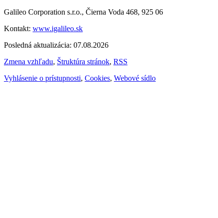
Galileo Corporation s.r.o., Čierna Voda 468, 925 06
Kontakt:
www.igalileo.sk
Posledná aktualizácia: 07.08.2026
Zmena vzhľadu
,
Štruktúra stránok
,
RSS
Vyhlásenie o prístupnosti
,
Cookies
,
Webové sídlo