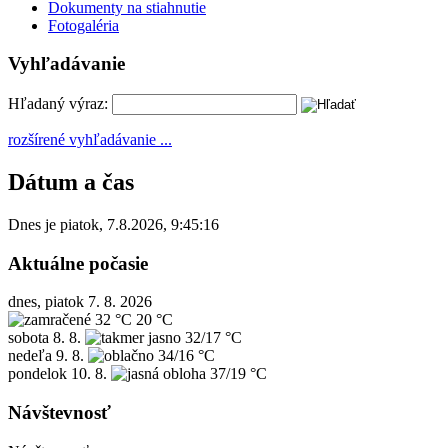
Dokumenty na stiahnutie
Fotogaléria
Vyhľadávanie
Hľadaný výraz:
rozšírené vyhľadávanie ...
Dátum a čas
Dnes je
piatok
,
7.8.2026
,
9:45:16
Aktuálne počasie
dnes, piatok 7. 8. 2026
32 °C
20 °C
sobota
8. 8.
32/17 °C
nedeľa
9. 8.
34/16 °C
pondelok
10. 8.
37/19 °C
Návštevnosť