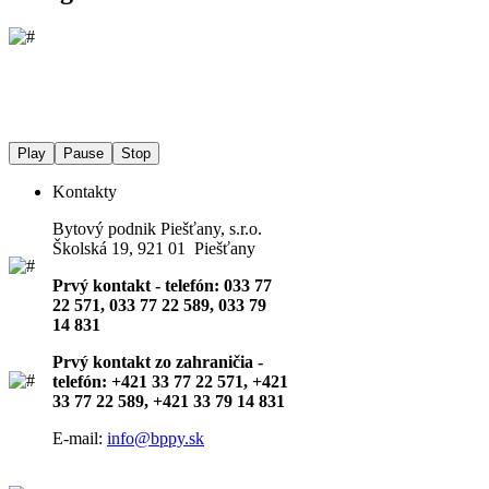
Play
Pause
Stop
Kontakty
Bytový podnik Piešťany, s.r.o.
Školská 19, 921 01 Piešťany
Prvý kontakt - telefón: 033 77
22 571, 033 77 22 589, 033 79
14 831
Prvý kontakt zo zahraničia -
telefón: +421 33 77 22 571, +421
33 77 22 589, +421 33 79 14 831
E-mail:
info@bppy.sk