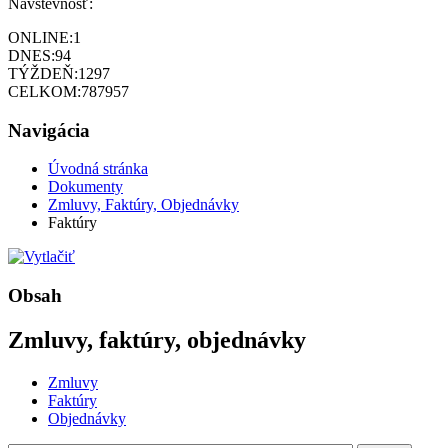
Návštevnosť:
ONLINE:
1
DNES:
94
TÝŽDEŇ:
1297
CELKOM:
787957
Navigácia
Úvodná stránka
Dokumenty
Zmluvy, Faktúry, Objednávky
Faktúry
Obsah
Zmluvy, faktúry, objednávky
Zmluvy
Faktúry
Objednávky