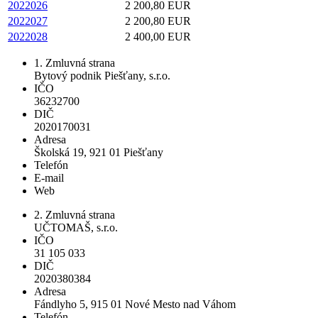
2022026
2 200,80 EUR
2022027
2 200,80 EUR
2022028
2 400,00 EUR
1. Zmluvná strana
Bytový podnik Piešťany, s.r.o.
IČO
36232700
DIČ
2020170031
Adresa
Školská 19, 921 01 Piešťany
Telefón
E-mail
Web
2. Zmluvná strana
UČTOMAŠ, s.r.o.
IČO
31 105 033
DIČ
2020380384
Adresa
Fándlyho 5, 915 01 Nové Mesto nad Váhom
Telefón