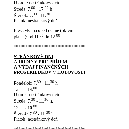
Utorok: nestránkový deň
00
00
Streda: 7.
- 17.
h
00
30
Štvrtok: 7.
- 11.
h
Piatok: nestránkový deň
Prestávka na obed denne (okrem
30
00
piatka): od 11.
do 12.
h
*******************************
STRÁNKOVÉ DNI
A HODINY PRE PRÍJEM
A VÝDAJ FINANČNÝCH
PROSTRIEDKOV V HOTOVOSTI
30
30
Pondelok: 7.
- 11.
h,
00
00
12.
- 14.
h
Utorok: nestránkový deň
30
30
Streda: 7.
- 11.
h,
00
00
12.
- 16.
h
30
30
Štvrtok: 7.
- 11.
h
Piatok: nestránkový deň
*******************************