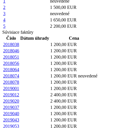
1
neuvedené
2
1 500,00 EUR
3
neuvedené
4
1 650,00 EUR
5
2 200,00 EUR
Súvisiace faktúry
Číslo
Dátum úhrady
Cena
2018038
1 200,00 EUR
2018046
1 200,00 EUR
2018051
1 200,00 EUR
2018056
1 200,00 EUR
2018064
1 200,00 EUR
2018074
1 200,00 EUR neuvedené
2018078
1 200,00 EUR
2019001
1 200,00 EUR
2019012
2 400,00 EUR
2019020
2 400,00 EUR
2019037
1 200,00 EUR
2019040
1 200,00 EUR
2019043
1 200,00 EUR
2019053
1 200,00 EUR