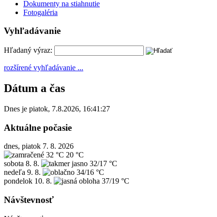
Dokumenty na stiahnutie
Fotogaléria
Vyhľadávanie
Hľadaný výraz:
rozšírené vyhľadávanie ...
Dátum a čas
Dnes je
piatok
,
7.8.2026
,
16:41:27
Aktuálne počasie
dnes, piatok 7. 8. 2026
32 °C
20 °C
sobota
8. 8.
32/17 °C
nedeľa
9. 8.
34/16 °C
pondelok
10. 8.
37/19 °C
Návštevnosť