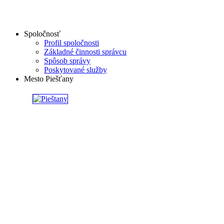
Spoločnosť
Profil spoločnosti
Základné činnosti správcu
Spôsob správy
Poskytované služby
Mesto Piešťany