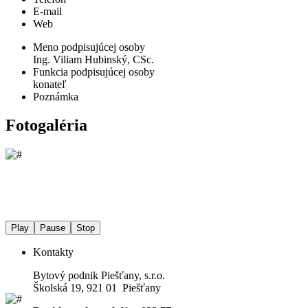
E-mail
Web
Meno podpisujúcej osoby
Ing. Viliam Hubinský, CSc.
Funkcia podpisujúcej osoby
konateľ
Poznámka
Fotogaléria
Play
Pause
Stop
Kontakty
Bytový podnik Piešťany, s.r.o.
Školská 19, 921 01 Piešťany