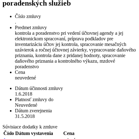
poradenských služieb
Číslo zmluvy
.
Predmet zmluvy
kontrola a poradenstvo pri vedení účtovnej agendy a jej
elektronickom spracovaní, príprava podkladov pre
inventarizáciu účtov jej kontrola, spracovanie mesačných
uzávierok a ročnej účtovnej závierky, vypracovanie daňového
priznania, kontrola dane z pridanej hodnoty, spracovanie
daňového priznania a kontrolného výkazu, mzdové
poradenstvo
Cena
neuvedené
Dátum účinnosti zmluvy
1.6.2018
Platnosť zmluvy do
Neuvedené
Dátum zverejnenia
31.5.2018
Súvisiace dodatky k zmluve
Číslo
Dátum vystavenia
Cena