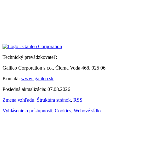
Technický prevádzkovateľ:
Galileo Corporation s.r.o., Čierna Voda 468, 925 06
Kontakt:
www.igalileo.sk
Posledná aktualizácia: 07.08.2026
Zmena vzhľadu
,
Štruktúra stránok
,
RSS
Vyhlásenie o prístupnosti
,
Cookies
,
Webové sídlo